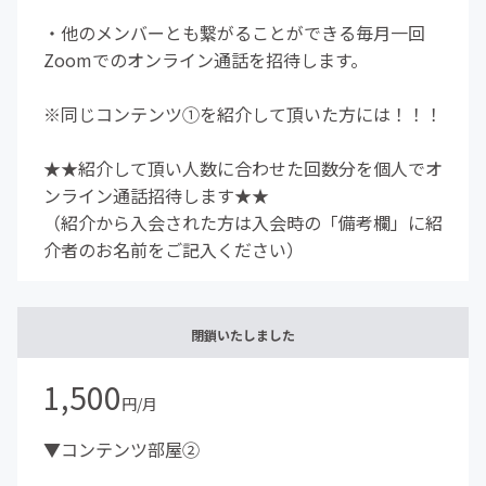
・他のメンバーとも繋がることができる毎月一回
Zoomでのオンライン通話を招待します。
※同じコンテンツ①を紹介して頂いた方には！！！
★★紹介して頂い人数に合わせた回数分を個人でオ
ンライン通話招待します★★
（紹介から入会された方は入会時の「備考欄」に紹
介者のお名前をご記入ください）
閉鎖いたしました
1,500
円/月
▼コンテンツ部屋②