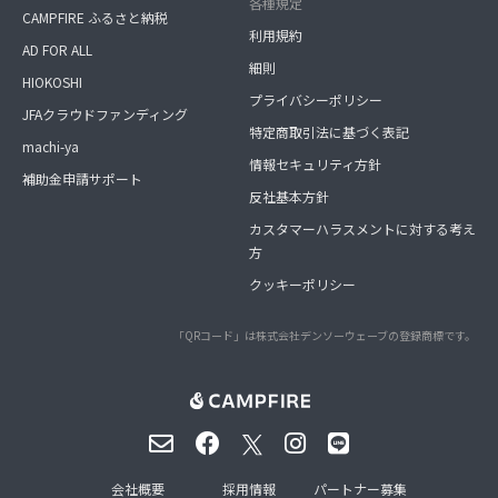
各種規定
CAMPFIRE ふるさと納税
利用規約
AD FOR ALL
細則
HIOKOSHI
プライバシーポリシー
JFAクラウドファンディング
特定商取引法に基づく表記
machi-ya
情報セキュリティ方針
補助金申請サポート
反社基本方針
カスタマーハラスメントに対する考え
方
クッキーポリシー
「QRコード」は株式会社デンソーウェーブの登録商標です。
会社概要
採用情報
パートナー募集