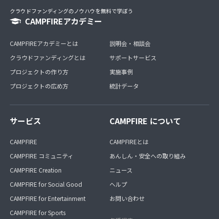
クラウドファンディングのノウハウを無料で学ぼう
CAMPFIREアカデミー
CAMPFIREアカデミーとは
説明会・相談会
クラウドファンディングとは
サポートサービス
プロジェクトの作り方
実施事例
プロジェクトの広め方
統計データ
サービス
CAMPFIRE について
CAMPFIRE
CAMPFIREとは
CAMPFIRE コミュニティ
あんしん・安全への取り組み
CAMPFIRE Creation
ニュース
CAMPFIRE for Social Good
ヘルプ
CAMPFIRE for Entertainment
お問い合わせ
CAMPFIRE for Sports