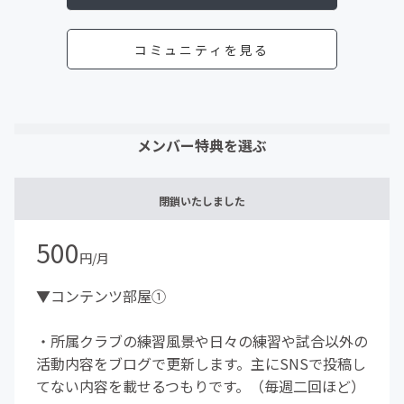
コミュニティを見る
メンバー特典を選ぶ
閉鎖いたしました
500
円/月
▼コンテンツ部屋①
・所属クラブの練習風景や日々の練習や試合以外の
活動内容をブログで更新します。主にSNSで投稿し
てない内容を載せるつもりです。（毎週二回ほど）