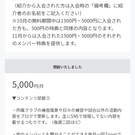
（紹介から入会された方は入会時の「備考欄」に紹
介者のお名前をご記入ください）
※10月の無料期間中は1500円・5000円に入会され
た方も、500円の特典と同様の内容となります。
11月からは入会された1500円・5000円のそれぞれ
のメンバー特典を提供します。
閉鎖いたしました
5,000
円/月
▼コンテンツ部屋③
・所属クラブの練習風景や日々の練習や試合以外の活動内
容をブログで更新します。主にSNSで投稿してない内容を
載せるつもりです。（毎週二回ほど）
・他のメンバーとも繋がることができる毎月一回Zoomで