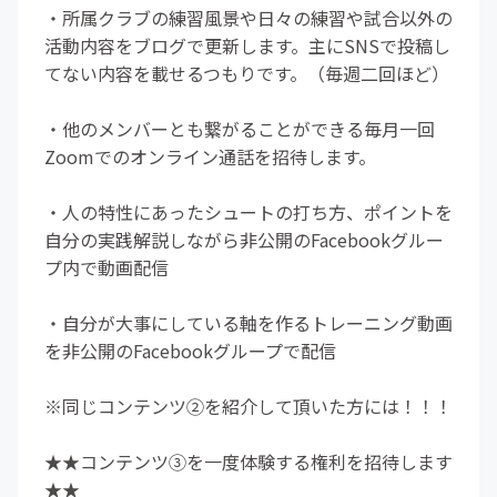
・所属クラブの練習風景や日々の練習や試合以外の
活動内容をブログで更新します。主にSNSで投稿し
てない内容を載せるつもりです。（毎週二回ほど）
・他のメンバーとも繋がることができる毎月一回
Zoomでのオンライン通話を招待します。
・人の特性にあったシュートの打ち方、ポイントを
自分の実践解説しながら非公開のFacebookグルー
プ内で動画配信
・自分が大事にしている軸を作るトレーニング動画
を非公開のFacebookグループで配信
※同じコンテンツ②を紹介して頂いた方には！！！
★★コンテンツ③を一度体験する権利を招待します
★★