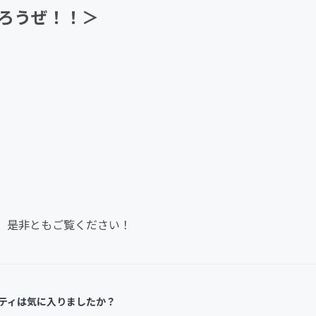
ろうぜ！！＞
CAMPFIRE for Social Good
CAMPFIRE Creation
、是非ともご覧ください！
ティは気に入りましたか？