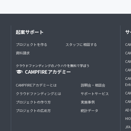
起案サポート
サ
プロジェクトを作る
スタッフに相談する
CA
資料請求
CA
CAM
クラウドファンディングのノウハウを無料で学ぼう
CAM
CAMPFIREアカデミー
CAM
Ent
CAMPFIREアカデミーとは
説明会・相談会
CAM
クラウドファンディングとは
サポートサービス
CA
プロジェクトの作り方
実施事例
AD 
プロジェクトの広め方
統計データ
HIO
J