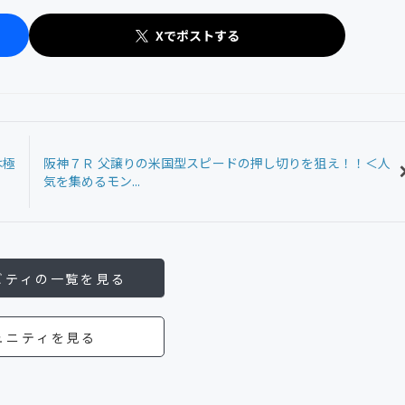
Xでポストする
は極
阪神７Ｒ 父譲りの米国型スピードの押し切りを狙え！！＜人
気を集めるモン...
ビティの一覧を見る
ュニティを見る