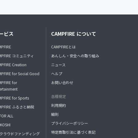
ービス
CAMPFIRE について
MPFIRE
CAMPFIREとは
MPFIRE コミュニティ
あんしん・安全への取り組み
PFIRE Creation
ニュース
PFIRE for Social Good
ヘルプ
PFIRE for
お問い合わせ
ertainment
各種規定
PFIRE for Sports
利用規約
MPFIRE ふるさと納税
細則
FOR ALL
プライバシーポリシー
KOSHI
特定商取引法に基づく表記
FAクラウドファンディング