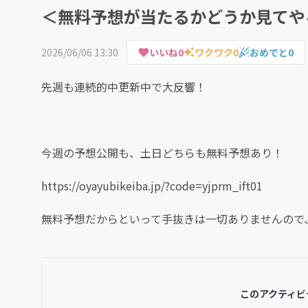
＜無料予想が当たるかどうか見てや
2026/06/06 13:30
いいね
0
ワクワク
0
おめでと
0
先週も連続的中更新中で大反響！
今週の予想公開も、土日どちらも無料予想あり！
https://oyayubikeiba.jp/?code=yjprm_ift01
無料予想だからといって手抜きは一切ありませんので
このアクティビ