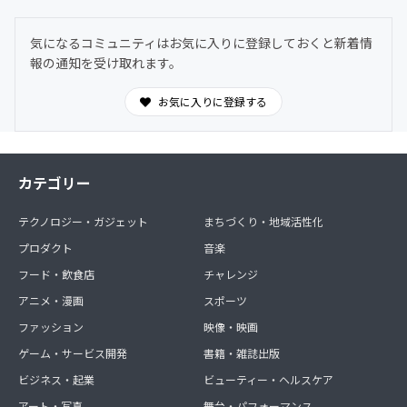
気になるコミュニティはお気に入りに登録しておくと新着情
報の通知を受け取れます。
お気に入りに登録する
カテゴリー
テクノロジー・ガジェット
まちづくり・地域活性化
プロダクト
音楽
フード・飲食店
チャレンジ
アニメ・漫画
スポーツ
ファッション
映像・映画
ゲーム・サービス開発
書籍・雑誌出版
ビジネス・起業
ビューティー・ヘルスケア
アート・写真
舞台・パフォーマンス