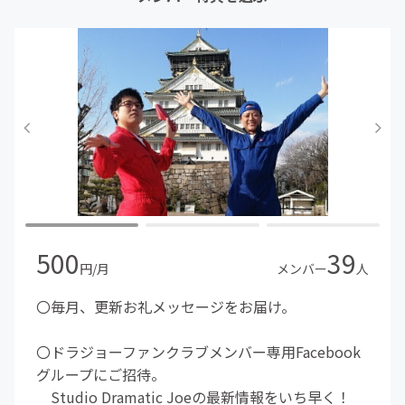
500
39
円/月
メンバー
人
〇毎月、更新お礼メッセージをお届け。
〇ドラジョーファンクラブメンバー専用Facebook
グループにご招待。
Studio Dramatic Joeの最新情報をいち早く！