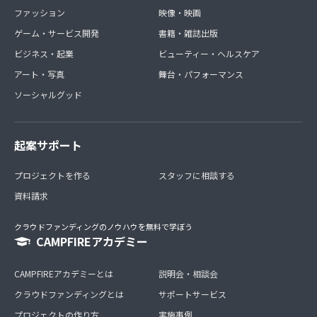
ファッション
映像・映画
ゲーム・サービス開発
書籍・雑誌出版
ビジネス・起業
ビューティー・ヘルスケア
アート・写真
舞台・パフォーマンス
ソーシャルグッド
起案サポート
プロジェクトを作る
スタッフに相談する
資料請求
クラウドファンディングのノウハウを無料で学ぼう
CAMPFIREアカデミー
CAMPFIREアカデミーとは
説明会・相談会
クラウドファンディングとは
サポートサービス
プロジェクトの作り方
実施事例