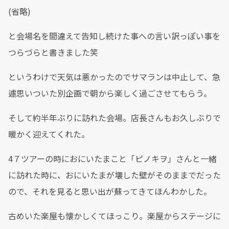
(省略)
と会場名を間違えて告知し続けた事への言い訳っぽい事を
つらづらと書きました笑
というわけで天気は悪かったのでサマランは中止して、急
遽思いついた別企画で朝から楽しく過ごさせてもらう。
そして約半年ぶりに訪れた会場。店長さんもお久しぶりで
暖かく迎えてくれた。
4７ツアーの時におにいたまこと「ピノキヲ」さんと一緒
に訪れた時に、おにいたまが壊した壁がそのままでだった
ので、それを見ると思い出が蘇ってきてほんわかした。
古めいた楽屋も懐かしくてほっこり。楽屋からステージに