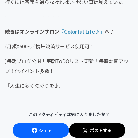
行くには客席を通らなければいけない事は覚えていた…
ーーーーーーーーーーー
続きはオンラインサロン
『Colorful Life♪』
へ♪
(月額¥500~／携帯決済サービス使用可！
)毎朝ブログ公開！毎朝ToDOリスト更新！毎晩動画アッ
プ！他イベント多数！
『人生に多くの彩りを♪』
このアクティビティは気に入りましたか？
シェア
ポストする