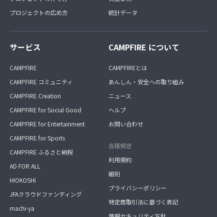
プロジェクトの広め方
統計データ
サービス
CAMPFIRE について
CAMPFIRE
CAMPFIREとは
CAMPFIRE コミュニティ
あんしん・安全への取り組み
CAMPFIRE Creation
ニュース
CAMPFIRE for Social Good
ヘルプ
CAMPFIRE for Entertainment
お問い合わせ
CAMPFIRE for Sports
各種規定
CAMPFIRE ふるさと納税
利用規約
AD FOR ALL
細則
HIOKOSHI
プライバシーポリシー
JFAクラウドファンディング
特定商取引法に基づく表記
machi-ya
情報セキュリティ方針