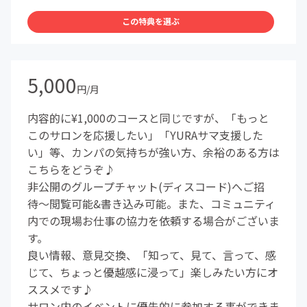
この特典を選ぶ
5,000
円/月
内容的に¥1,000のコースと同じですが、「もっと
このサロンを応援したい」「YURAサマ支援した
い」等、カンパの気持ちが強い方、余裕のある方は
こちらをどうぞ♪
非公開のグループチャット(ディスコード)へご招
待〜閲覧可能&書き込み可能。また、コミュニティ
内での現場お仕事の協力を依頼する場合がございま
す。
良い情報、意見交換、「知って、見て、言って、感
じて、ちょっと優越感に浸って」楽しみたい方にオ
ススメです♪
サロン内のイベントに優先的に参加する事ができま