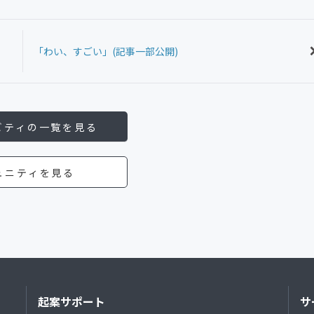
「わい、すごい」(記事一部公開)
ビティの一覧を見る
ュニティを見る
起案サポート
サ