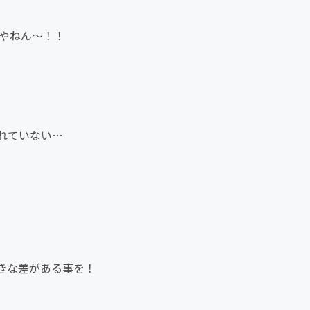
日やねん〜！！
れていない…
きな差がある事を！