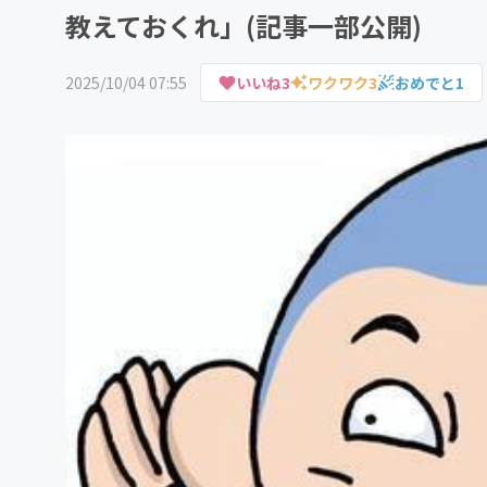
教えておくれ」(記事一部公開)
2025/10/04 07:55
いいね
3
ワクワク
3
おめでと
1