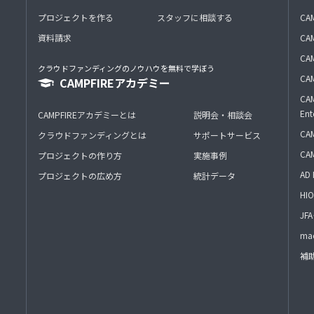
プロジェクトを作る
スタッフに相談する
CA
資料請求
CA
CAM
クラウドファンディングのノウハウを無料で学ぼう
CAM
CAMPFIREアカデミー
CAM
Ent
CAMPFIREアカデミーとは
説明会・相談会
CAM
クラウドファンディングとは
サポートサービス
CA
プロジェクトの作り方
実施事例
AD 
プロジェクトの広め方
統計データ
HIO
J
mac
補