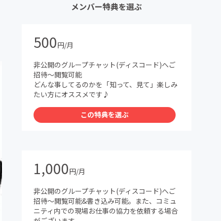
メンバー特典を選ぶ
500
円/月
非公開のグループチャット(ディスコード)へご
招待〜閲覧可能
どんな事してるのかを「知って、見て」楽しみ
たい方にオススメです♪
この特典を選ぶ
1,000
円/月
非公開のグループチャット(ディスコード)へご
招待〜閲覧可能&書き込み可能。また、コミュ
ニティ内での現場お仕事の協力を依頼する場合
がございます。