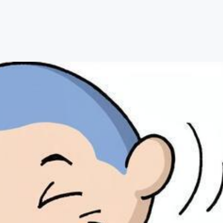
CAMPFIRE for Social Good
CAMPFIRE Creation