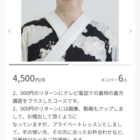
4,500
6
円/月
メンバー
人
2、000円のリターンにテレビ電話での着物の着方
講習をプラスしたコースです。
2、000円のリターンには画像、動画もアップしま
して、お稽古して頂くように
なっていますが、プライベートレッスンとしまし
て、手の使い方、その方に合ったお衿合わせなど、
又帯結びなどをご指導致します。