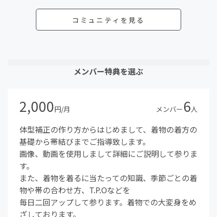
コミュニティを見る
メンバー特典を選ぶ
2,000
6
円/月
メンバー
人
体型補正の作り方からはじめまして、着物の着方の
基礎から帯結びまでご指導致します。
画像、動画を使用しまして詳細にご説明して参りま
す。
また、着物を着るに当たっての知識、季節ごとの着
物や帯の合わせ方、T.P.Oなどを
毎日二回アップして参ります。着物での大変身をめ
ざしております。