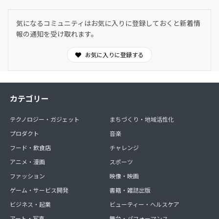
気になるコミュニティはお気に入りに登録しておくと新着情
報の通知を受け取れます。
お気に入りに登録する
カテゴリー
テクノロジー・ガジェット
まちづくり・地域活性化
プロダクト
音楽
フード・飲食店
チャレンジ
アニメ・漫画
スポーツ
ファッション
映像・映画
ゲーム・サービス開発
書籍・雑誌出版
ビジネス・起業
ビューティー・ヘルスケア
アート・写真
舞台・パフォーマンス