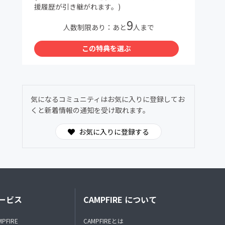
援履歴が引き継がれます。)
9
人数制限あり：あと
人まで
この特典を選ぶ
気になるコミュニティはお気に入りに登録してお
くと新着情報の通知を受け取れます。
お気に入りに登録する
ービス
CAMPFIRE について
MPFIRE
CAMPFIREとは