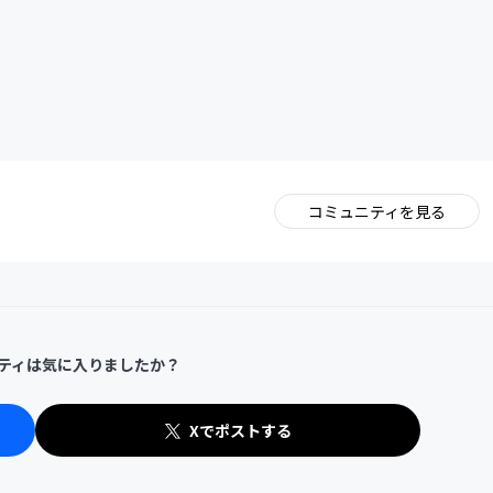
CAMPFIRE for Social Good
CAMPFIRE Creation
コミュニティを見る
。
ティは気に入りましたか？
Xでポストする