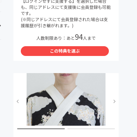
【ログインせずに支援する】を選択した場合
も、同じアドレスにて支援後に会員登録も可能
です。
(※同じアドレスにて会員登録された場合は支
援履歴が引き継がれます。)
94
人数制限あり：あと
人まで
この特典を選ぶ