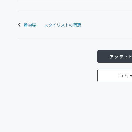
着物姿 スタイリストの智恵
アクティ
コミ