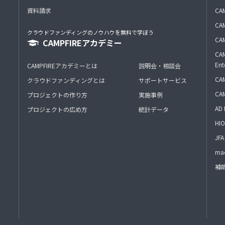
資料請求
CA
CAM
クラウドファンディングのノウハウを無料で学ぼう
CAM
CAMPFIREアカデミー
CAM
Ent
CAMPFIREアカデミーとは
説明会・相談会
CAM
クラウドファンディングとは
サポートサービス
CA
プロジェクトの作り方
実施事例
AD 
プロジェクトの広め方
統計データ
HIO
J
mac
補