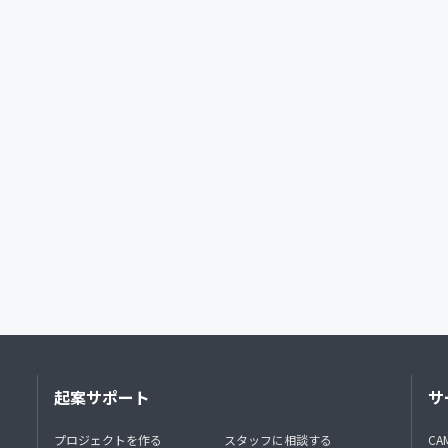
起案サポート
サ
プロジェクトを作る
スタッフに相談する
CA