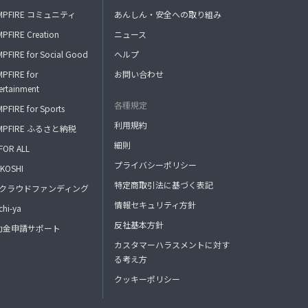
MPFIRE コミュニティ
あんしん・安全への取り組み
PFIRE Creation
ニュース
PFIRE for Social Good
ヘルプ
PFIRE for
お問い合わせ
ertainment
各種規定
PFIRE for Sports
利用規約
MPFIRE ふるさと納税
細則
FOR ALL
プライバシーポリシー
KOSHI
特定商取引法に基づく表記
FAクラウドファンディング
情報セキュリティ方針
hi-ya
反社基本方針
助金申請サポート
カスタマーハラスメントに対す
る考え方
クッキーポリシー