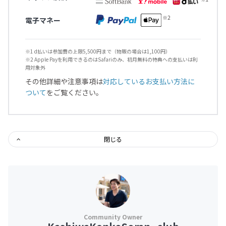
電子マネー
※1 d払いは参加費の上限5,500円まで（物販の場合は1,100円）
※2 Apple Payを利用できるのはSafariのみ、初月無料の特典への支払いは利
用対象外
その他詳細や注意事項は
対応しているお支払い方法に
ついて
をご覧ください。
閉じる