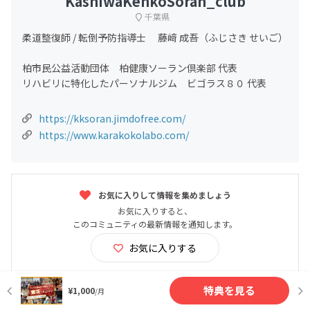
KashiwaKenkoSoran_club
千葉県
柔道整復師 / 転倒予防指導士 藤﨑 成吾（ふじさき せいご）
柏市民公益活動団体 柏健康ソーラン倶楽部 代表
リハビリに特化したパーソナルジム ビゴラス８０ 代表
https://kksoran.jimdofree.com/
https://www.karakokolabo.com/
お気に入りして情報を集めましょう
お気に入りすると、
このコミュニティの最新情報を通知します。
お気に入りする
特典を見る
¥1,000
/月
特定商取引法に基づく表記