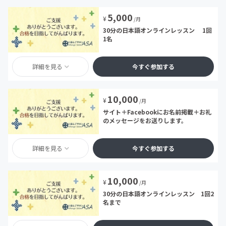
5,000
¥
/月
30分の日本語オンラインレッスン 1回
1名
詳細を見る
今すぐ参加する
10,000
¥
/月
サイト＋Facebookにお名前掲載＋お礼
のメッセージをお送りします。
詳細を見る
今すぐ参加する
10,000
¥
/月
30分の日本語オンラインレッスン 1回2
名まで