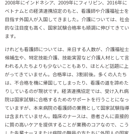
2008年にインドネシア、2009年にフィリピン、2016年に
ベトナムとの経済連携協定のもと、看護師や介護福祉士を
目指す外国人が入国してきました。介護については、社会
的な注目度も高く、国家試験合格率も順調に伸びてきてい
ます。
けれども看護師については、来日する人数が、介護福祉士
候補生や、特定技能介護、技能実習など介護人材として言
われる人たちよりも少ないこともあり、ほとんど話題に上
がってきていません。合格率は、3割前後。多くの人たち
は、不合格を機に帰国してしまったり、看護の道を諦めた
りしているのが現状です。経済連携協定では、受け入れ病
院は国家試験に合格するためのサポートを行うことになっ
ていますが、本来病院の看護師の業務として国家試験指導
は含まれていません。臨床のナースは、患者さんに直接的
に質の高いケアを提供することが業務のコアなので、こう
した先輩ナースまたは病院の職員の方たちに外国人の国家