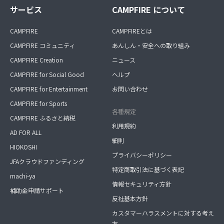
サービス
CAMPFIRE について
CAMPFIRE
CAMPFIREとは
CAMPFIRE コミュニティ
あんしん・安全への取り組み
CAMPFIRE Creation
ニュース
CAMPFIRE for Social Good
ヘルプ
CAMPFIRE for Entertainment
お問い合わせ
CAMPFIRE for Sports
各種規定
CAMPFIRE ふるさと納税
利用規約
AD FOR ALL
細則
HIOKOSHI
プライバシーポリシー
JFAクラウドファンディング
特定商取引法に基づく表記
machi-ya
情報セキュリティ方針
補助金申請サポート
反社基本方針
カスタマーハラスメントに対する考え
方