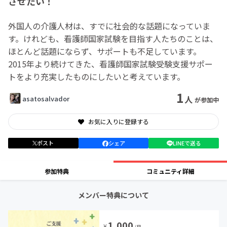
させたい！
外国人の介護人材は、すでに社会的な話題になっていま
す。けれども、看護師国家試験を目指す人たちのことは、
ほとんど話題にならず、サポートも不足しています。
2015年より続けてきた、看護師国家試験受験支援サポー
トをより充実したものにしたいと考えています。
1
人
asatosalvador
が参加中
お気に入りに登録する
ポスト
シェア
LINEで送る
参加特典
コミュニティ詳細
メンバー特典について
1,000
¥
/月