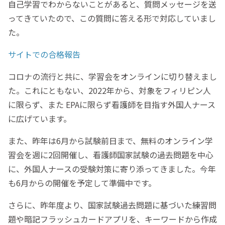
自己学習でわからないことがあると、質問メッセージを送
ってきていたので、この質問に答える形で対応していまし
た。
サイトでの合格報告
コロナの流行と共に、学習会をオンラインに切り替えまし
た。これにともない、2022年から、対象をフィリピン人
に限らず、また EPAに限らず看護師を目指す外国人ナース
に広げています。
また、昨年は6月から試験前日まで、無料のオンライン学
習会を週に2回開催し、看護師国家試験の過去問題を中心
に、外国人ナースの受験対策に寄り添ってきました。今年
も6月からの開催を予定して準備中です。
さらに、昨年度より、国家試験過去問題に基づいた練習問
題や暗記フラッシュカードアプリを、キーワードから作成