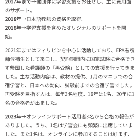
2017年まで
→他団体に学習支援をお任せし、主に費用面
のサポート。
2018年
→日本語教師の資格を取得。
2018年
→学習支援を含めたオリジナルのサポートを開
始。
2021年まではフィリピンを中心に活動しており、EPA看護
師候補生として来日し、契約期間内に国家試験に合格でき
ず帰国した看護師の「再受験」としての支援を行ってきま
した。主な活動内容は、教材の提供、1月のマニラでの合
宿学習と、日本への動向、試験前までの合宿学習でした。
再受験を目指す人は、毎年3名程度。18年は1名、20年に1
名の合格者が出ました。
2023年→
オンラインサポート活用者3名から合格の報告が
ありました。うち、1名は学習会にも頻繁に出席していま
した。また1名は、オンラインに参加することは好まず、