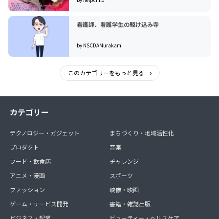
看護師、看護学生の駆け込み寺
by NSCDAMurakami
このカテゴリーをもっと見る
カテゴリー
テクノロジー・ガジェット
まちづくり・地域活性化
プロダクト
音楽
フード・飲食店
チャレンジ
アニメ・漫画
スポーツ
ファッション
映像・映画
ゲーム・サービス開発
書籍・雑誌出版
ビジネス・起業
ビューティー・ヘルスケア