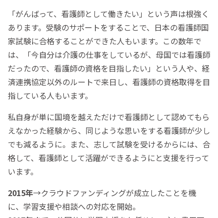
「がんばって、看護師として働きたい」という声は根強く
あります。受験のサポートをすることで、日本の看護師国
家試験に合格することができた人もいます。この数年で
は、「今自分は介護の仕事をしているが、母国では看護師
だったので、看護師の資格を目指したい」という人や、経
済連携協定以外のルートで来日し、看護師の資格取得を目
指している人もいます。
私自身が単に国境を越えただけで看護師として認めてもら
えなかった経験から、同じような思いをする看護師が少し
でも減るように。また、志して試験を受けるからには、合
格して、看護師として活躍ができるようにと支援を行って
います。
2015年
→クラウドファンディングが成立したことを機
に、学習支援や相談への対応を開始。