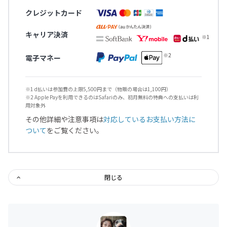
クレジットカード
キャリア決済
電子マネー
※1 d払いは参加費の上限5,500円まで（物販の場合は1,100円）
※2 Apple Payを利用できるのはSafariのみ、初月無料の特典への支払いは利
用対象外
その他詳細や注意事項は
対応しているお支払い方法に
ついて
をご覧ください。
閉じる