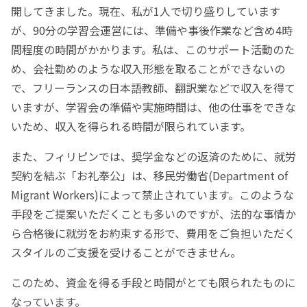
開してきました。現在、私が1人で切り盛りしています
が、90分の学習会運営には、準備や事後作業など含め4時
間程度の時間がかかります。私は、このサポート活動のた
め、会社勤めのような収入形態を取ることができないの
で、フリーランスの日本語教師、翻訳業などで収入を得て
いますが、学習会の準備や実施時間は、他の仕事をできな
いため、収入を得られる時間が限られています。
また、フィリピンでは、奨学金などの返済のために、就労
契約を結ぶ「お礼奉公」は、移民労働省(Department of
Migrant Workers)によって禁止されています。このような
手段をご提案いただくことも多いのですが、法的な事情か
ら合格後に就労をお約束する形で、費用をご負担いただく
スタイルのご支援を受けることができません。
このため、資金を得る手段と時間がとても限られたものに
なっています。