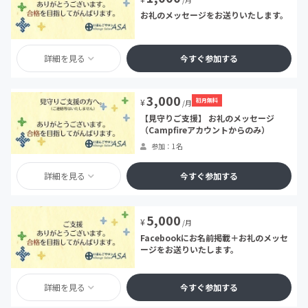
お礼のメッセージをお送りいたします。
詳細を見る
今すぐ参加する
3,000
初月無料
¥
/月
【見守りご支援】 お礼のメッセージ
（Campfireアカウントからのみ）
参加：1名
詳細を見る
今すぐ参加する
5,000
¥
/月
Facebookにお名前掲載＋お礼のメッセ
ージをお送りいたします。
詳細を見る
今すぐ参加する