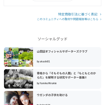
特定商取引法に基づく表記
このコミュニティへの取材や問題報告等はこちら
ソーシャルグッド
山田証オフィシャルサポーターズクラブ
by akashi01
骨格から『そもそもの人間』と『もともとのか
らだ』を解明する研究サポーター募集!!
by Yumiko Mirakle
ウガンダの子供を助ける
by helpchild