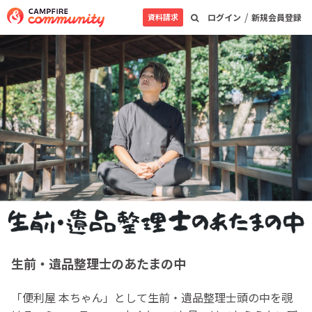
/
資料請求
ログイン
新規会員登録
生前・遺品整理士のあたまの中
「便利屋 本ちゃん」として生前・遺品整理士頭の中を覗