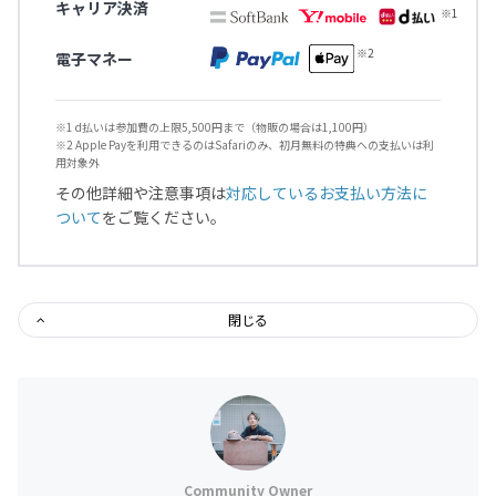
キャリア決済
電子マネー
※1 d払いは参加費の上限5,500円まで（物販の場合は1,100円）
※2 Apple Payを利用できるのはSafariのみ、初月無料の特典への支払いは利
用対象外
その他詳細や注意事項は
対応しているお支払い方法に
ついて
をご覧ください。
閉じる