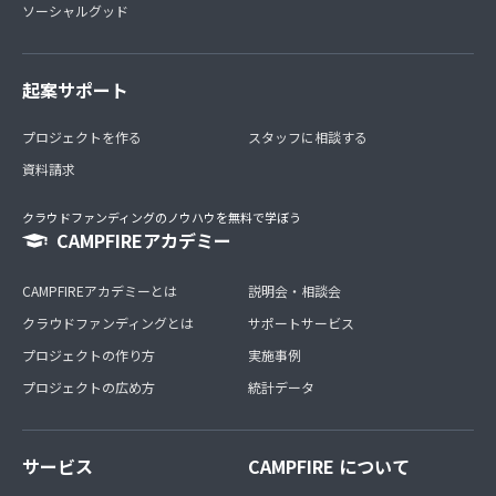
ソーシャルグッド
起案サポート
プロジェクトを作る
スタッフに相談する
資料請求
クラウドファンディングのノウハウを無料で学ぼう
CAMPFIREアカデミー
CAMPFIREアカデミーとは
説明会・相談会
クラウドファンディングとは
サポートサービス
プロジェクトの作り方
実施事例
プロジェクトの広め方
統計データ
サービス
CAMPFIRE について