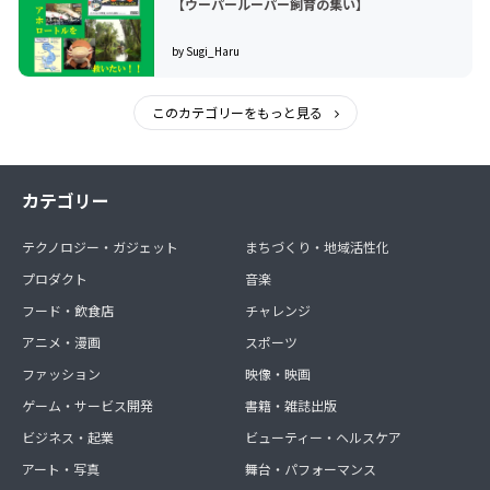
【ウーパールーパー飼育の集い】
by Sugi_Haru
このカテゴリーをもっと見る
カテゴリー
テクノロジー・ガジェット
まちづくり・地域活性化
プロダクト
音楽
フード・飲食店
チャレンジ
アニメ・漫画
スポーツ
ファッション
映像・映画
ゲーム・サービス開発
書籍・雑誌出版
ビジネス・起業
ビューティー・ヘルスケア
アート・写真
舞台・パフォーマンス