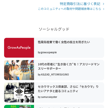
特定商取引法に基づく表記
このコミュニティへの取材や問題報告等はこちら
ソーシャルグッド
性風俗産業で働く女性の孤立を防ぎたい
by growaspeople
10代の若者に“生き抜く力”を！アスリードマン
スリーサポーター
by ASLEAD_HITOMISUGINO
セカウマックス倶楽部、さらに「セカウマ」り
たいアナタと創るコミュニティ
by samuraioyster