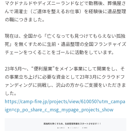
マクドナルドやディズニーランドなどで勤務後、葬儀屋さ
んで湯灌士（ご遺体を整えるお仕事）を経験後に遺品整理
の職につきました。
現在は、全国から「亡くなっても見つけてもらえない孤独
死」を無くすために生前・遺品整理の全国フランチャイズ
チェーンをつくることをゴールに活動をしています。
23年5月〜、“便利屋業”をメイン事業にして開業をし、そ
の事業立ち上げに必要な資金として23年3月にクラウドフ
ァンディングに挑戦し、沢山の方からご支援をいただきま
した。
https://camp-fire.jp/projects/view/610050?utm_campa
ign=cp_po_share_c_msg_mypage_projects_show