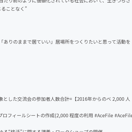
当たり前のように価値化されている社会において、生きづらさ
ることなく”
「ありのままで居ていい」居場所をつくりたいと思って活動を
た交流会の参加者人数合計=【2016年からのべ 2,000 人
ールシートの作成(2,000 程度の利用 #AceFile #AceFil
ゆる“終活”に関する講義・ワークショップの開催