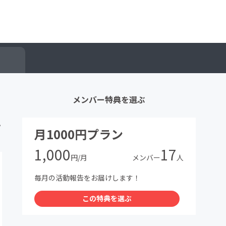
メンバー特典を選ぶ
A
月1000円プラン
1,000
17
円/月
メンバー
人
毎月の活動報告をお届けします！
この特典を選ぶ