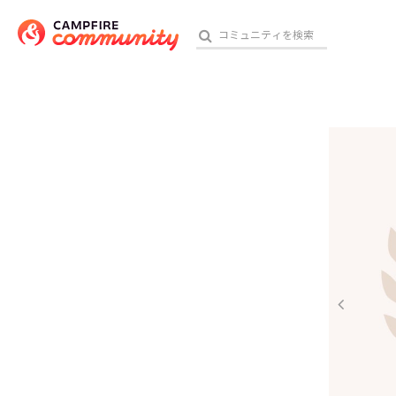
参加特典
おす
アート・写真
テクノロジー・ガジェット
映像・映画
ビジネス・起業
チャレンジ