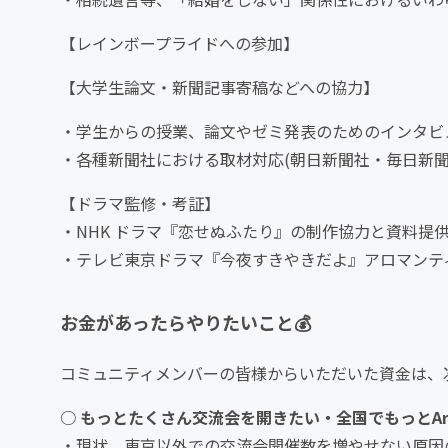
【レインボープライドへの参加】
【大学生論文・新聞記事寄稿などへの協力】
・学生からの授業、論文やゼミ発表のためのインタビュー
・各種新聞社における取材対応(朝日新聞社・毎日新聞社、ハフ
【ドラマ監修・考証】
・NHK ドラマ『恋せぬふたり』の制作協力と資料提供
・テレビ東京ドラマ『今夜すきやきだよ』アロマンテ
お金があったらやりたいこと💰
コミュニティメンバーの皆様からいただいた資金は、
○
もっとたくさん交流会を開きたい・全国でもっとAro
・現状、東京以外での交流会開催数を増やせない原因