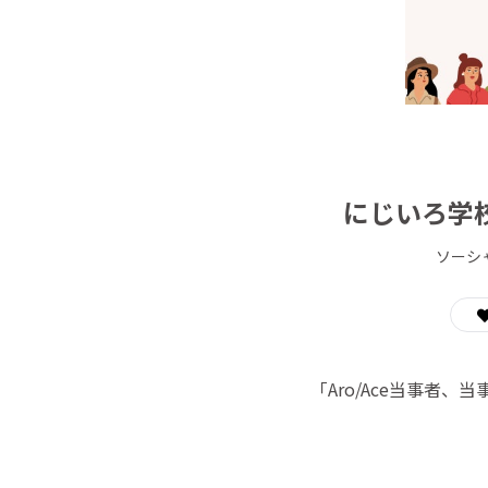
にじいろ学校
ソーシ
「Aro/Ace当事