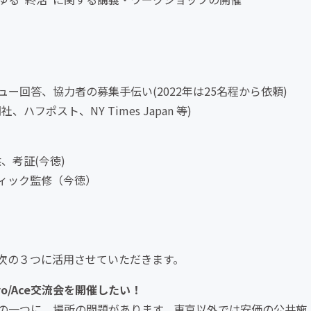
回答、協力者の募集手伝い(2022年は25名程から依頼)
ポスト、NY Times Japan 等)
、考証(今徳)
ィック監修（今徳）
次の３つに活用させていただきます。
/Ace交流会を開催したい！
の一つに、場所の問題があります。東京以外では安価の公共施