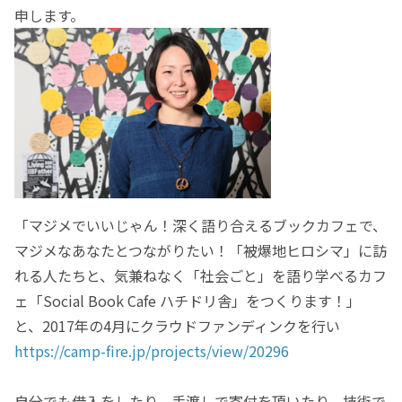
申します。
「マジメでいいじゃん！深く語り合えるブックカフェで、
マジメなあなたとつながりたい！「被爆地ヒロシマ」に訪
れる人たちと、気兼ねなく「社会ごと」を語り学べるカフ
ェ「Social Book Cafe ハチドリ舎」をつくります！」
と、2017年の4月にクラウドファンディンクを行い
https://camp-fire.jp/projects/view/20296
自分でも借入をしたり、手渡しで寄付を頂いたり、技術で