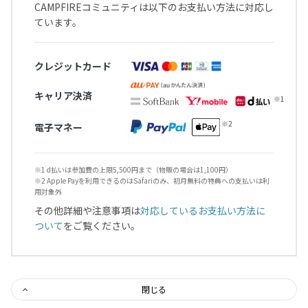
CAMPFIREコミュニティは以下のお支払い方法に対応し
ています。
クレジットカード
キャリア決済
電子マネー
※1 d払いは参加費の上限5,500円まで（物販の場合は1,100円）
※2 Apple Payを利用できるのはSafariのみ、初月無料の特典への支払いは利
用対象外
その他詳細や注意事項は
対応しているお支払い方法に
ついて
をご覧ください。
閉じる