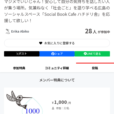
マジメでいいじゃん！安心して自分の気持ちを話したい人
が集う場所。気兼ねなく「社会ごと」を語り学べる広島の
ソーシャルスペース「Social Book Cafe ハチドリ舎」を応
援して欲しい！
28
人
Erika Abiko
が参加中
お気に入りに登録する
ポスト
シェア
LINEで送る
参加特典
コミュニティ詳細
投稿
メンバー特典について
1,000
¥
/月
参加：22名