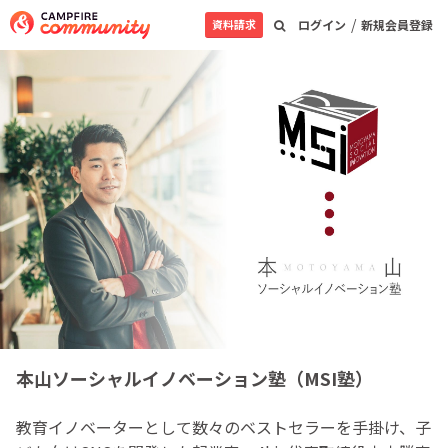
/
資料請求
ログイン
新規会員登録
本山ソーシャルイノベーション塾（MSI塾）
教育イノベーターとして数々のベストセラーを手掛け、子