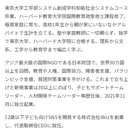
東京大学工学部システム創成学科知能社会システムコース
卒業、ハーバード教育大学院国際教育政策修士課程修了。
極貧家庭に育ち、高校1年生から親が家にいないなかアル
バイトで生計を立てる。塾や家庭教師に一切頼らず、独学
で東京大学、ハーバード大学院に合格する。理系から文
系、工学から教育学まで幅広く学ぶ。
アジア最大級の国際NGOである日本財団で、世界30カ国
以上を訪問。教育や人権、国際協力、障害者支援、パラリ
ンピック支援、貧困対策事業を手がける。これまで立ち上
げた新規事業は30以上にのぼり、子どもサポートチーム
リーダー、人材開発チームリーダー等歴任後、2021年11
月に独立起業。
12歳以下子ども向けSNSを開発する株式会社4kizを創業
し、代表取締役CEOに就任。