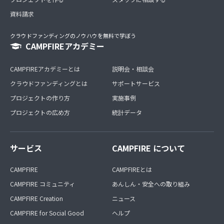
資料請求
クラウドファンディングのノウハウを無料で学ぼう
CAMPFIREアカデミー
CAMPFIREアカデミーとは
説明会・相談会
クラウドファンディングとは
サポートサービス
プロジェクトの作り方
実施事例
プロジェクトの広め方
統計データ
サービス
CAMPFIRE について
CAMPFIRE
CAMPFIREとは
CAMPFIRE コミュニティ
あんしん・安全への取り組み
CAMPFIRE Creation
ニュース
CAMPFIRE for Social Good
ヘルプ