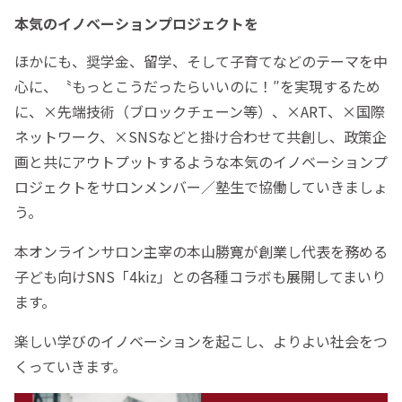
本気のイノベーションプロジェクトを
ほかにも、奨学金、留学、そして子育てなどのテーマを中
心に、〝もっとこうだったらいいのに！″を実現するため
に、×先端技術（ブロックチェーン等）、×ART、×国際
ネットワーク、×SNSなどと掛け合わせて共創し、政策企
画と共にアウトプットするような本気のイノベーションプ
ロジェクトをサロンメンバー／塾生で協働していきましょ
う。
本オンラインサロン主宰の本山勝寛が創業し代表を務める
子ども向けSNS「4kiz」との各種コラボも展開してまいり
ます。
楽しい学びのイノベーションを起こし、よりよい社会をつ
くっていきます。