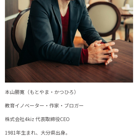
本山勝寛（もとやま・かつひろ）
教育イノベーター・作家・ブロガー
株式会社4kiz 代表取締役CEO
1981年生まれ、大分県出身。