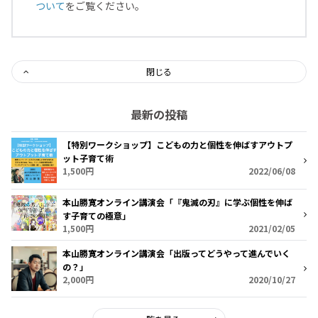
ついて
をご覧ください。
閉じる
最新の投稿
【特別ワークショップ】こどもの力と個性を伸ばすアウトプ
ット子育て術
1,500円
2022/06/08
本山勝寛オンライン講演会「『鬼滅の刃』に学ぶ個性を伸ば
す子育ての極意」
1,500円
2021/02/05
本山勝寛オンライン講演会「出版ってどうやって進んでいく
の？」
2,000円
2020/10/27