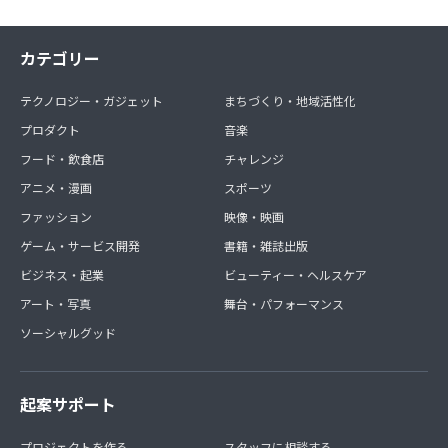
カテゴリー
テクノロジー・ガジェット
まちづくり・地域活性化
プロダクト
音楽
フード・飲食店
チャレンジ
アニメ・漫画
スポーツ
ファッション
映像・映画
ゲーム・サービス開発
書籍・雑誌出版
ビジネス・起業
ビューティー・ヘルスケア
アート・写真
舞台・パフォーマンス
ソーシャルグッド
起案サポート
プロジェクトを作る
スタッフに相談する