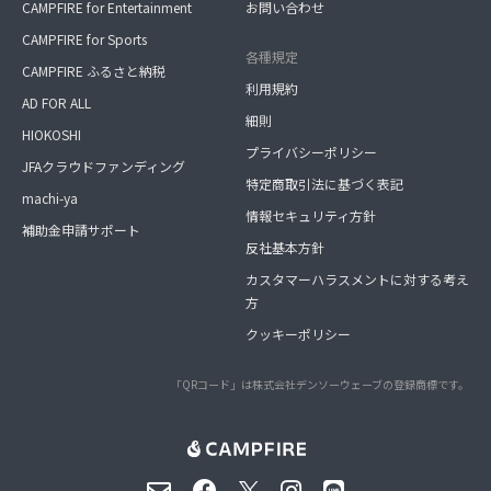
CAMPFIRE for Entertainment
お問い合わせ
CAMPFIRE for Sports
各種規定
CAMPFIRE ふるさと納税
利用規約
AD FOR ALL
細則
HIOKOSHI
プライバシーポリシー
JFAクラウドファンディング
特定商取引法に基づく表記
machi-ya
情報セキュリティ方針
補助金申請サポート
反社基本方針
カスタマーハラスメントに対する考え
方
クッキーポリシー
「QRコード」は株式会社デンソーウェーブの登録商標です。