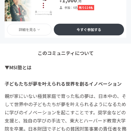
¥
/月
残り114名
参加：6名
詳細を見る
今すぐ参加する
このコミュニティについて
▼MSI塾とは
子どもたちが夢を叶えられる世界を創るイノベーション
親が家にいない極貧家庭で育った私の夢は、日本中の、そ
して世界中の子どもたちが夢を叶えられるようになるため
に学びのイノベーションを起こすことです。奨学金などの
支援と、独自の学びの手法で、東大とハーバード教育大学
院を卒業。日本財団で子どもの貧困対策事業の責任者を務