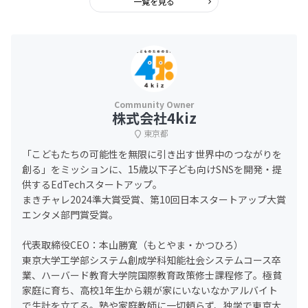
一覧を見る
株式会社4kiz
東京都
「こどもたちの可能性を無限に引き出す世界中のつながりを
創る」をミッションに、15歳以下子ども向けSNSを開発・提
供するEdTechスタートアップ。
まきチャレ2024準大賞受賞、第10回日本スタートアップ大賞
エンタメ部門賞受賞。
代表取締役CEO：本山勝寛（もとやま・かつひろ）
東京大学工学部システム創成学科知能社会システムコース卒
業、ハーバード教育大学院国際教育政策修士課程修了。極貧
家庭に育ち、高校1年生から親が家にいないなかアルバイト
で生計を立てる。塾や家庭教師に一切頼らず、独学で東京大