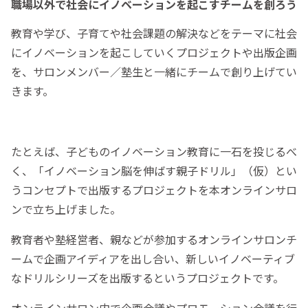
職場以外で社会にイノベーションを起こすチームを創ろう
教育や学び、子育てや社会課題の解決などをテーマに社会
にイノベーションを起こしていくプロジェクトや出版企画
を、サロンメンバー／塾生と一緒にチームで創り上げてい
きます。
たとえば、子どものイノベーション教育に一石を投じるべ
く、「
イノベーション脳を伸ばす親子ドリル」（仮）とい
うコンセプトで出版するプロジェクトを本オンラインサロ
ンで立ち上げました。
教育者や塾経営者、親などが参加するオンラインサロンチ
ームで企画アイディアを出し合い、新しいイノベーティブ
なドリルシリーズを出版するというプロジェクトです。
オンラインサロン内で企画会議やプロモーション会議を行