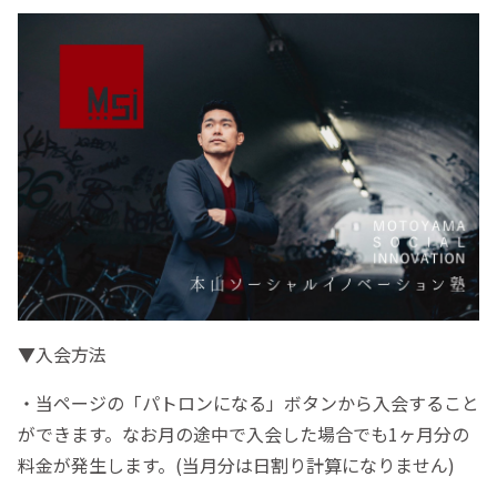
▼入会方法
・当ページの「パトロンになる」ボタンから入会すること
ができます。なお月の途中で入会した場合でも1ヶ月分の
料金が発生します。(当月分は日割り計算になりません)