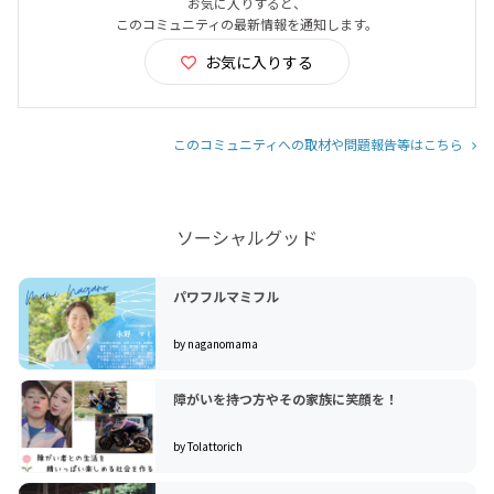
お気に入りすると、
このコミュニティの最新情報を通知します。
お気に入りする
このコミュニティへの取材や問題報告等はこちら
ソーシャルグッド
パワフルマミフル
by naganomama
障がいを持つ方やその家族に笑顔を！
by Tolattorich