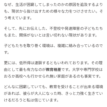
なぜ、生活が困窮してしまったのかの原因を追及するより
も、現状から抜け出すための様々な力をつけさせたい。そ
う考えています。
そして、先にお伝えした、不登校や発達障害の子どもたち
もまた、関係がないとは言い切れない現状があります。
子どもたちを取り巻く環境は、複雑に絡み合っているので
す。
更には、低所得は連鎖するともいわれております。その理
由として最も有力なのが
教育格差
です。大学や専門学校は
おろか高校へも行かせられ無い家庭があるのも事実です。
どんなに困窮していても、教育を受けることが出来る環境
があれば、彼らが大人になった時、きっと力強く生きてい
けるだろうと私は信じています。