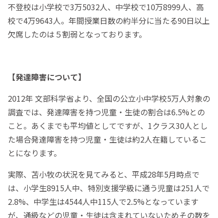
不登校は小学校で3万5032人、中学校で10万8999人、高
校で4万9643人。年間授業日数の約半分に当たる90日以上
欠席したのは５割弱となっております。
【発達障害について】
2012年 文部科学省より、全国の公立小中学校5万人対象の
調査では、発達障害を持つ児童・生徒の割合は6.5%との
こと。あくまでも平均値としてですが、1クラス30人とし
た場合発達障害を持つ児童・生徒は約2人在籍しているこ
とになります。
実際、苫小牧の状況を見てみると、平成28年5月時点で
は、小学生8915人中、特別支援学級に通う児童は251人で
2.8%、中学生は4544人中115人で2.5%となっています
が、通級などの児童・生徒は含まれていないためその数を