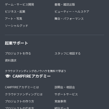
ゲーム・サービス開発
書籍・雑誌出版
ビジネス・起業
ビューティー・ヘルスケア
アート・写真
舞台・パフォーマンス
ソーシャルグッド
起案サポート
プロジェクトを作る
スタッフに相談する
資料請求
クラウドファンディングのノウハウを無料で学ぼう
CAMPFIREアカデミー
CAMPFIREアカデミーとは
説明会・相談会
クラウドファンディングとは
サポートサービス
プロジェクトの作り方
実施事例
プロジェクトの広め方
統計データ