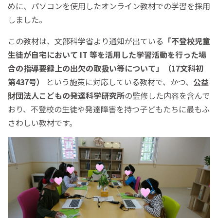
めに、パソコンを使用したオンライン教材での学習を採用
しました。
この教材は、文部科学省より通知が出ている
「不登校児童
生徒が自宅において IT 等を活用した学習活動を行った場
合の指導要録上の出欠の取扱い等について」（17文科初
第437号）
という施策に対応している教材で、かつ、
公益
財団法人こどもの発達科学研究所
の監修した内容を含んで
おり、不登校の生徒や発達障害を持つ子どもたちに最もふ
さわしい教材です。