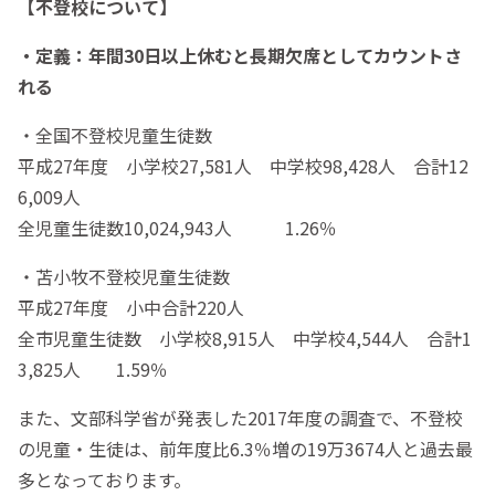
【不登校について】
・定義：年間30日以上休むと長期欠席としてカウントさ
れる
・全国不登校児童生徒数
平成27年度 小学校27,581人 中学校98,428人 合計12
6,009人
全児童生徒数10,024,943人 1.26％
・苫小牧不登校児童生徒数
平成27年度 小中合計220人
全市児童生徒数 小学校8,915人 中学校4,544人 合計1
3,825人 1.59％
また、文部科学省が発表した2017年度の調査で、不登校
の児童・生徒は、前年度比6.3％増の19万3674人と過去最
多となっております。