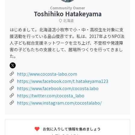
Toshihiko Hatakeyama
北海道
はじめまして。北海道苫小牧市で小・中・高校生を対象に支
援活動を行っている畠山俊彦です。私は、2017年よりNPO法
人子ども総合支援ネットワークを立ち上げ、不登校や発達障
害の子どもたちの支援として、居場所つくりを行ってきまし
た。
http://www.cocosta-labo.com
https://www.facebook.com/t.hatakeyama123
https://www.facebook.com/cocosta.labo
https://twitter.com/cocosta_labo
https://www.instagram.com/cocostalabo/
お気に入りして情報を集めましょう