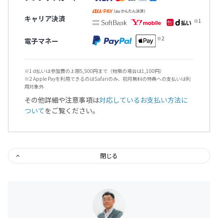
キャリア決済
電子マネー
※1 d払いは参加費の上限5,500円まで（物販の場合は1,100円）
※2 Apple Payを利用できるのはSafariのみ、初月無料の特典への支払いは利
用対象外
その他詳細や注意事項は
対応しているお支払い方法に
ついて
をご覧ください。
閉じる