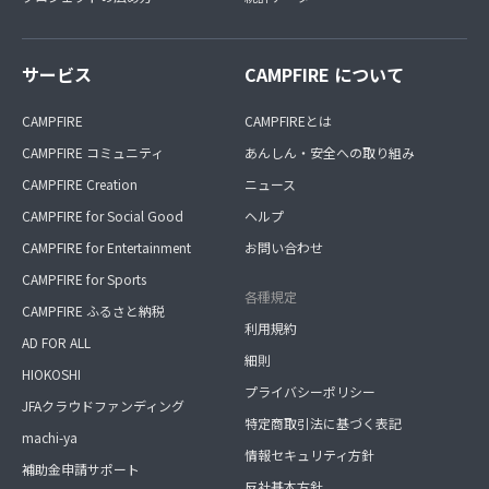
サービス
CAMPFIRE について
CAMPFIRE
CAMPFIREとは
CAMPFIRE コミュニティ
あんしん・安全への取り組み
CAMPFIRE Creation
ニュース
CAMPFIRE for Social Good
ヘルプ
CAMPFIRE for Entertainment
お問い合わせ
CAMPFIRE for Sports
各種規定
CAMPFIRE ふるさと納税
利用規約
AD FOR ALL
細則
HIOKOSHI
プライバシーポリシー
JFAクラウドファンディング
特定商取引法に基づく表記
machi-ya
情報セキュリティ方針
補助金申請サポート
反社基本方針