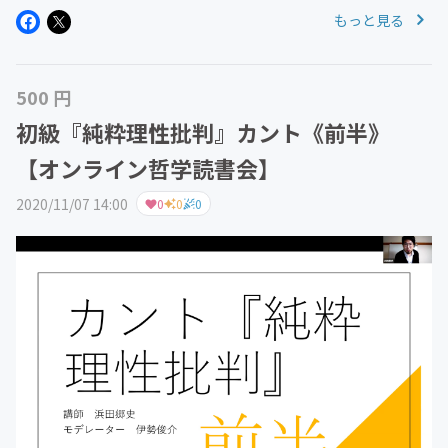
もっと見る
500 円
初級『純粋理性批判』カント《前半》
【オンライン哲学読書会】
2020/11/07 14:00
0
0
0