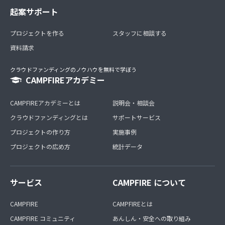
起案サポート
プロジェクトを作る
スタッフに相談する
資料請求
クラウドファンディングのノウハウを無料で学ぼう
CAMPFIREアカデミー
CAMPFIREアカデミーとは
説明会・相談会
クラウドファンディングとは
サポートサービス
プロジェクトの作り方
実施事例
プロジェクトの広め方
統計データ
サービス
CAMPFIRE について
CAMPFIRE
CAMPFIREとは
CAMPFIRE コミュニティ
あんしん・安全への取り組み