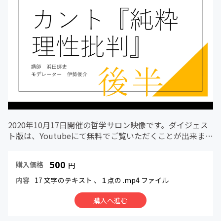
2020年10月17日開催の哲学サロン映像です。ダイジェス
ト版は、Youtubeにて無料でご覧いただくことが出来ま
す。https://youtu.be/SEosVbFGeCo～以下、哲学サロン
紹介文抜粋～哲学カフェのような形で、気軽に...
500
購入価格
円
内容
17 文字のテキスト
、１点の .mp4 ファイル
購入へ進む