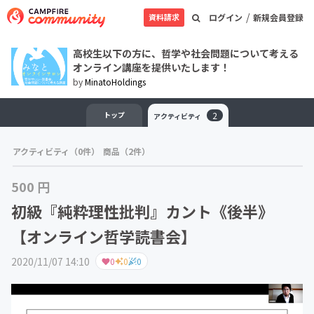
/
資料請求
ログイン
新規会員登録
高校生以下の方に、哲学や社会問題について考える
オンライン講座を提供いたします！
by
MinatoHoldings
トップ
2
アクティビティ
アクティビティ（0件）
商品（2件）
500 円
初級『純粋理性批判』カント《後半》
【オンライン哲学読書会】
2020/11/07 14:10
0
0
0