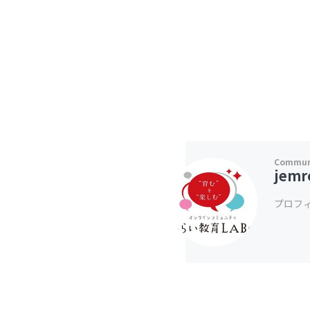
jemr
プロフ