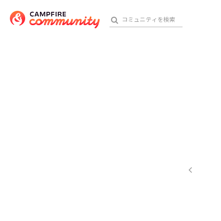
参加特典
おす
アート・写真
テクノロジー・ガジェット
映像・映画
ビジネス・起業
チャレンジ