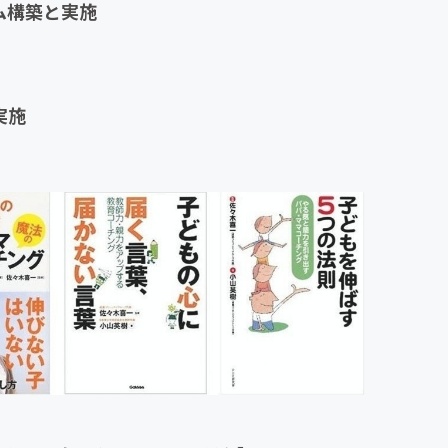
ム構築と実施
実施