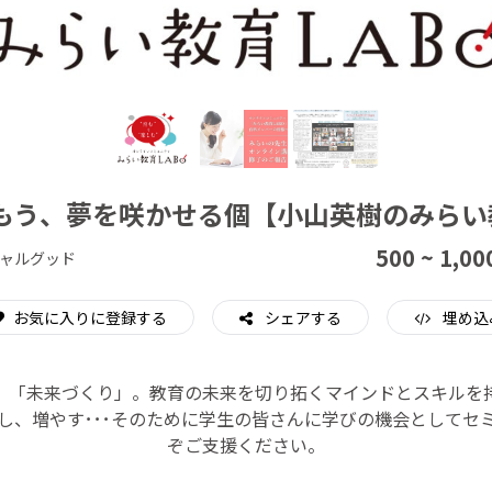
CAMPFIRE for Social Good
CAMPFIRE Creation
もう、夢を咲かせる個【小山英樹のみらい教
500 ~ 1,00
ャルグッド
お気に入りに登録する
シェアする
埋め込
」「未来づくり」。教育の未来を切り拓くマインドとスキルを
し、増やす･･･そのために学生の皆さんに学びの機会としてセ
ぞご支援ください。