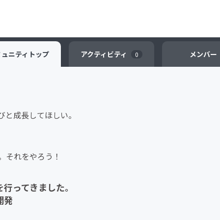
ミュニティ
トップ
アクティビティ
メンバー
0
びと成長してほしい。
。
。それをやろう！
を行ってきました。
開発