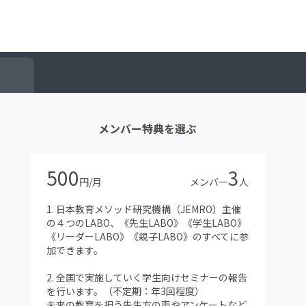
メンバー特典を選ぶ
500
3
円/月
メンバー
人
1. 日本教育メソッド研究機構（JEMRO）主催
の４つのLABO、《先生LABO》《学生LABO》
《リーダーLABO》《親子LABO》のすべてに参
加できます。
2. 全国で実施していく学生向けセミナーの報告
を行います。（不定期：年3回程度）
未来の教育を担う先生方の声やアンケートなど