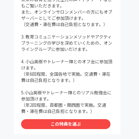
もご覧いただきます。
また、オンラインサロンメンバーの方にもオブ
ザーバーとしてご参加頂けます。
（交通費・滞在費は自己負担となります。）
3. 教育コミュニケーションメソッドやアクティ
ブラーニングの学びを深めていくための、オン
ライングループに参加いだけます。
4. 小山英樹やトレーナー陣とのオフ会に参加頂
けます。
（年6回程度、全国各地で実施。交通費・滞在
費は自己負担となります。）
5.小山英樹やトレーナー陣とのリアル勉強会に
参加頂けます。
（年2回程度、首都圏・関西圏で実施。交通
費・滞在費は自己負担となります。）
この特典を選ぶ