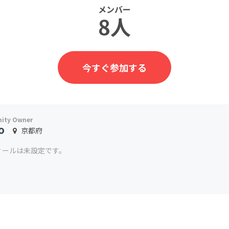
メンバー
8人
今すぐ参加する
o
京都府
ィールは未設定です。