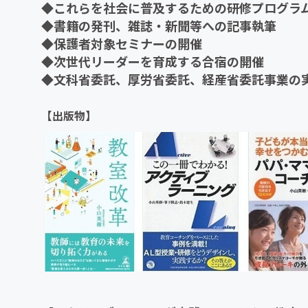
◆これらを社会に普及するための研修プログラ
◆書籍の発刊、雑誌・新聞等への記事執筆
◆保護者対象セミナーの開催
◆次世代リーダーを育成する合宿の開催
◆文科省委託、厚労省委託、経産省委託事業の
【出版物】