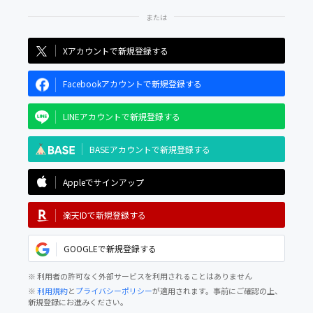
Xアカウントで新規登録する
Facebookアカウントで新規登録する
LINEアカウントで新規登録する
BASEアカウントで新規登録する
Appleでサインアップ
楽天IDで新規登録する
GOOGLEで新規登録する
※ 利用者の許可なく外部サービスを利用されることはありません
※
利用規約
と
プライバシーポリシー
が適用されます。事前にご確認の上、
新規登録にお進みください。