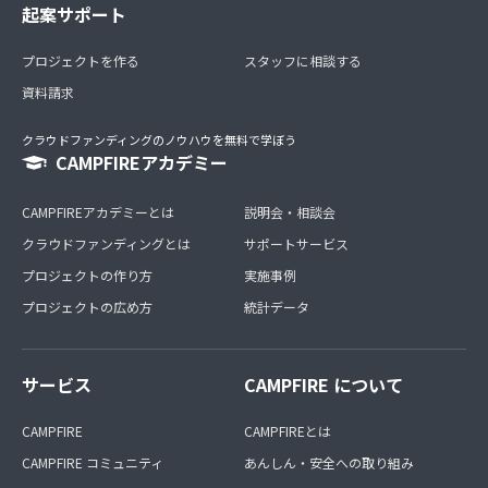
起案サポート
プロジェクトを作る
スタッフに相談する
資料請求
クラウドファンディングのノウハウを無料で学ぼう
CAMPFIREアカデミー
CAMPFIREアカデミーとは
説明会・相談会
クラウドファンディングとは
サポートサービス
プロジェクトの作り方
実施事例
プロジェクトの広め方
統計データ
サービス
CAMPFIRE について
CAMPFIRE
CAMPFIREとは
CAMPFIRE コミュニティ
あんしん・安全への取り組み