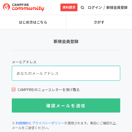
/
資料請求
ログイン
新規会員登録
はじめ方はこちら
さがす
新規会員登録
メールアドレス
CAMPFIREのニュースレターを受け取る
※
利用規約
と
プライバシーポリシー
が適用されます。事前にご確認の上、
メールをご送信ください。