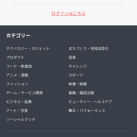
ログインはこちら
カテゴリー
テクノロジー・ガジェット
まちづくり・地域活性化
プロダクト
音楽
フード・飲食店
チャレンジ
アニメ・漫画
スポーツ
ファッション
映像・映画
ゲーム・サービス開発
書籍・雑誌出版
ビジネス・起業
ビューティー・ヘルスケア
アート・写真
舞台・パフォーマンス
ソーシャルグッド