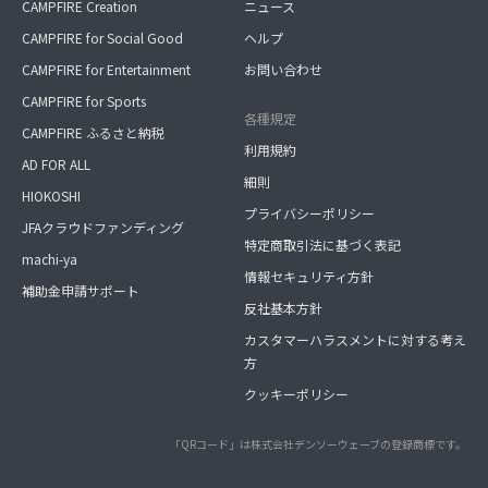
CAMPFIRE Creation
ニュース
CAMPFIRE for Social Good
ヘルプ
CAMPFIRE for Entertainment
お問い合わせ
CAMPFIRE for Sports
各種規定
CAMPFIRE ふるさと納税
利用規約
AD FOR ALL
細則
HIOKOSHI
プライバシーポリシー
JFAクラウドファンディング
特定商取引法に基づく表記
machi-ya
情報セキュリティ方針
補助金申請サポート
反社基本方針
カスタマーハラスメントに対する考え
方
クッキーポリシー
「QRコード」は株式会社デンソーウェーブの登録商標です。