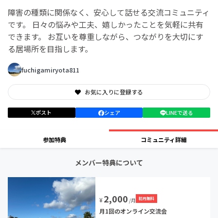
障害の種類に関係なく、安心して話せる交流コミュニティ
です。 日々の悩みや工夫、嬉しかったことを気軽に共有
できます。 お互いを尊重しながら、つながりを大切にす
る居場所を目指します。
fuchigamiryota811
お気に入りに登録する
ポスト
シェア
LINEで送る
参加特典
コミュニティ詳細
メンバー特典について
2,000
初月無料
¥
/月
月1回のオンライン交流会