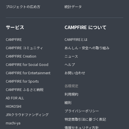
プロジェクトの広め方
統計データ
サービス
CAMPFIRE について
CAMPFIRE
CAMPFIREとは
CAMPFIRE コミュニティ
あんしん・安全への取り組み
CAMPFIRE Creation
ニュース
CAMPFIRE for Social Good
ヘルプ
CAMPFIRE for Entertainment
お問い合わせ
CAMPFIRE for Sports
各種規定
CAMPFIRE ふるさと納税
利用規約
AD FOR ALL
細則
HIOKOSHI
プライバシーポリシー
JFAクラウドファンディング
特定商取引法に基づく表記
machi-ya
情報セキュリティ方針