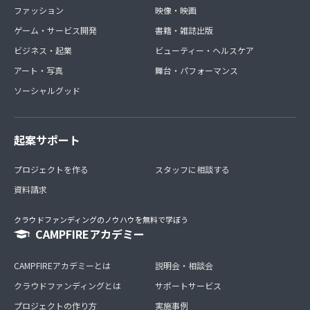
ファッション
映像・映画
ゲーム・サービス開発
書籍・雑誌出版
ビジネス・起業
ビューティー・ヘルスケア
アート・写真
舞台・パフォーマンス
ソーシャルグッド
起案サポート
プロジェクトを作る
スタッフに相談する
資料請求
クラウドファンディングのノウハウを無料で学ぼう
CAMPFIREアカデミー
CAMPFIREアカデミーとは
説明会・相談会
クラウドファンディングとは
サポートサービス
プロジェクトの作り方
実施事例