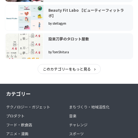
Beauty Fit Labo 【ビューティーフィットラ
ボ】
by stellagym
設楽刀夢のタロット屋敷
by TomShitara
このカテゴリーをもっと見る
カテゴリー
テクノロジー・ガジェット
まちづくり・地域活性化
プロダクト
音楽
フード・飲食店
チャレンジ
アニメ・漫画
スポーツ