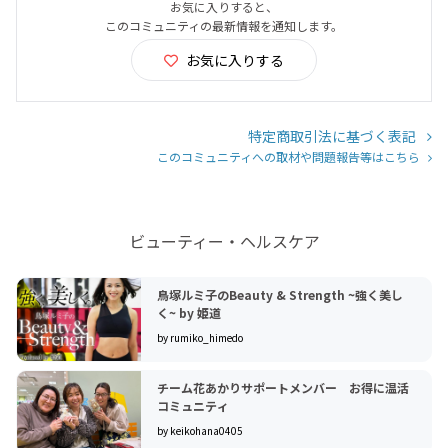
お気に入りすると、
このコミュニティの最新情報を通知します。
お気に入りする
特定商取引法に基づく表記
このコミュニティへの取材や問題報告等はこちら
ビューティー・ヘルスケア
鳥塚ルミ子のBeauty & Strength ~強く美し
く~ by 姫道
by rumiko_himedo
チーム花あかりサポートメンバー お得に温活
コミュニティ
by keikohana0405