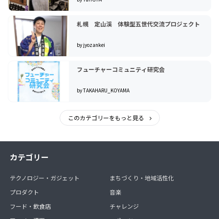
札幌 定山渓 体験型五世代交流プロジェクト
by jyozankei
フューチャーコミュニティ研究会
by TAKAHARU_KOYAMA
このカテゴリーをもっと見る
カテゴリー
テクノロジー・ガジェット
まちづくり・地域活性化
プロダクト
音楽
フード・飲食店
チャレンジ