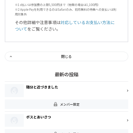
※1 d払いは参加費の上限5,500円まで（物販の場合は1,100円）
※2 Apple Payを利用できるのはSafariのみ、初月無料の特典への支払いは利
用対象外
その他詳細や注意事項は
対応しているお支払い方法に
ついて
をご覧ください。
閉じる
最新の投稿
随分と近づきました
メンバー限定
ボスとあいさつ