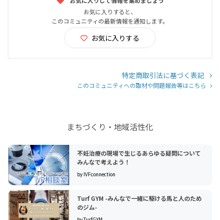
お気に入りして情報を集めましょう
お気に入りすると、
このコミュニティの最新情報を通知します。
お気に入りする
特定商取引法に基づく表記
このコミュニティへの取材や問題報告等はこちら
まちづくり・地域活性化
不妊治療の現場で生じるあらゆる疑問について
みんなで考えよう！
by IVFconnection
Turf GYM -みんなで一緒に駆ける馬と人のため
のジム-
by TurfGYM