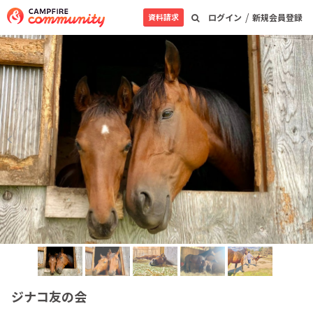
/
資料請求
ログイン
新規会員登録
ジナコ友の会