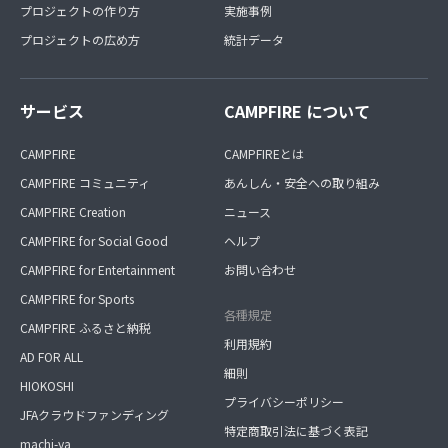
プロジェクトの作り方
実施事例
プロジェクトの広め方
統計データ
サービス
CAMPFIRE について
CAMPFIRE
CAMPFIREとは
CAMPFIRE コミュニティ
あんしん・安全への取り組み
CAMPFIRE Creation
ニュース
CAMPFIRE for Social Good
ヘルプ
CAMPFIRE for Entertainment
お問い合わせ
CAMPFIRE for Sports
各種規定
CAMPFIRE ふるさと納税
利用規約
AD FOR ALL
細則
HIOKOSHI
プライバシーポリシー
JFAクラウドファンディング
特定商取引法に基づく表記
machi-ya