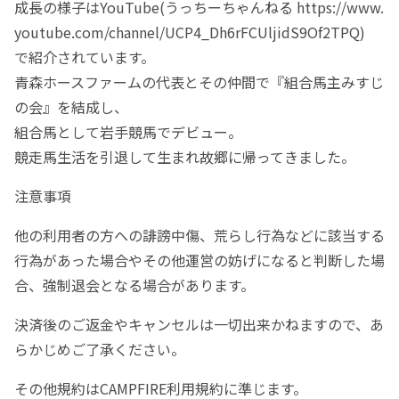
成長の様子はYouTube(うっちーちゃんねる https://www.
youtube.com/channel/UCP4_Dh6rFCUljidS9Of2TPQ)
で紹介されています。
青森ホースファームの代表とその仲間で『組合馬主みすじ
の会』を結成し、
組合馬として岩手競馬でデビュー。
競走馬生活を引退して生まれ故郷に帰ってきました。
注意事項
他の利用者の方への誹謗中傷、荒らし行為などに該当する
行為があった場合やその他運営の妨げになると判断した場
合、強制退会となる場合があります。
決済後のご返金やキャンセルは一切出来かねますので、あ
らかじめご了承ください。
その他規約はCAMPFIRE利用規約に準じます。