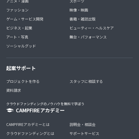
アニメ・漫画
スポーツ
ファッション
映像・映画
ゲーム・サービス開発
書籍・雑誌出版
ビジネス・起業
ビューティー・ヘルスケア
アート・写真
舞台・パフォーマンス
ソーシャルグッド
起案サポート
プロジェクトを作る
スタッフに相談する
資料請求
クラウドファンディングのノウハウを無料で学ぼう
CAMPFIREアカデミー
CAMPFIREアカデミーとは
説明会・相談会
クラウドファンディングとは
サポートサービス