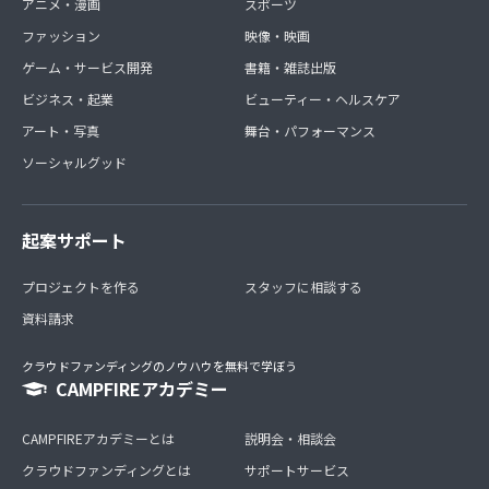
アニメ・漫画
スポーツ
ファッション
映像・映画
ゲーム・サービス開発
書籍・雑誌出版
ビジネス・起業
ビューティー・ヘルスケア
アート・写真
舞台・パフォーマンス
ソーシャルグッド
起案サポート
プロジェクトを作る
スタッフに相談する
資料請求
クラウドファンディングのノウハウを無料で学ぼう
CAMPFIREアカデミー
CAMPFIREアカデミーとは
説明会・相談会
クラウドファンディングとは
サポートサービス