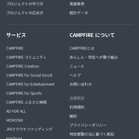
プロジェクトの作り方
実施事例
プロジェクトの広め方
統計データ
サービス
CAMPFIRE について
CAMPFIRE
CAMPFIREとは
CAMPFIRE コミュニティ
あんしん・安全への取り組み
CAMPFIRE Creation
ニュース
CAMPFIRE for Social Good
ヘルプ
CAMPFIRE for Entertainment
お問い合わせ
CAMPFIRE for Sports
各種規定
CAMPFIRE ふるさと納税
利用規約
AD FOR ALL
細則
HIOKOSHI
プライバシーポリシー
JFAクラウドファンディング
特定商取引法に基づく表記
machi-ya