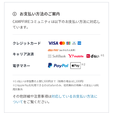
お支払い方法のご案内
CAMPFIREコミュニティは以下のお支払い方法に対応し
ています。
クレジットカード
キャリア決済
電子マネー
※1 d払いは参加費の上限5,500円まで（物販の場合は1,100円）
※2 Apple Payを利用できるのはSafariのみ、初月無料の特典への支払いは利
用対象外
その他詳細や注意事項は
対応しているお支払い方法に
ついて
をご覧ください。