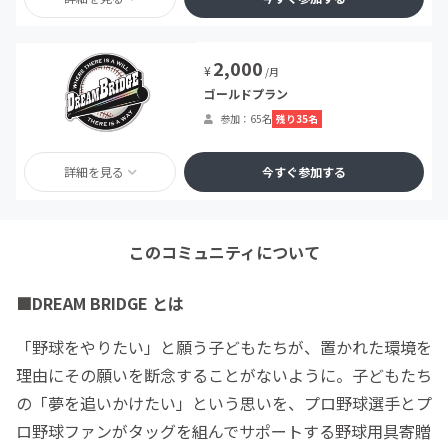
2,000
¥
/月
ゴールドプラン
残り35名
参加：65名
詳細を見る
今すぐ参加する
このコミュニティについて
■DREAM BRIDGE とは
「野球をやりたい」と願う子どもたちが、置かれた環境を
理由にその願いを断念することがないように。子どもたち
の「夢を追いかけたい」という思いを、プロ野球選手とプ
ロ野球ファンがタッグを組んでサポートする野球用具寄贈