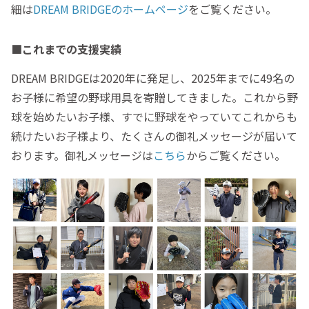
細は
DREAM BRIDGEのホームページ
をご覧ください。
■これまでの支援実績
DREAM BRIDGEは2020年に発足し、2025年までに49名の
お子様に希望の野球用具を寄贈してきました。これから野
球を始めたいお子様、すでに野球をやっていてこれからも
続けたいお子様より、たくさんの御礼メッセージが届いて
おります。御礼メッセージは
こちら
からご覧ください。