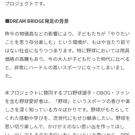
プロジェクトです。
■DREAM BRIDGE発足の背景
昨今の物価高などの影響により、子どもたちが「やりたい
ことを思う存分楽しむ」という環境が、もはや当たり前で
はない社会になりつつあります。特に野球においては用具
価格の高騰もあり、今の大人が子どもだった時代に比べる
と、非常にハードルの高いスポーツになってしまいまし
た。
本プロジェクトに賛同するプロ野球選手・OBOG・ファン
を含む野球愛好者は、「野球」というスポーツの喜びや楽
しさを深く知っている方々ばかりです。野球がもたらして
くれた感動や学びを、次世代にもぜひ継承したい。野球を
思い切り楽しんで、かけがえのない思い出を作ってほし
い。少しでもそのお手伝いをしたいという思いから、DRE