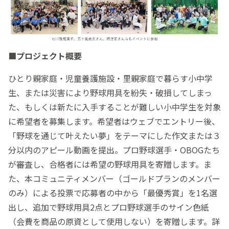
■プロジェクト概要
ひとり親家庭・児童養護施設・里親家庭で暮らす小中学
生、または災害により野球用具を紛失・破損してしまっ
た、もしくは新たに入手することが難しい小中学生を対象
に希望者を募集します。希望者はウェブでエントリー後、
「野球を通じて叶えたい夢」をテーマにした作文または３
分以内のアピール動画を提出。プロ野球選手・OBOGたち
が審査し、合格者には希望の野球用具を寄贈します。ま
た、本コミュニティメンバー（ゴールドプランのメンバー
のみ）による投票で応募者の中から「最優秀賞」を1名選
出し、追加で野球用具2点とプロ野球選手のサイン色紙
（会費を商品の原資として使用しない）を寄贈します。詳