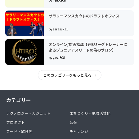
by hellotech
サラリーマンスカウトのドラフトオフィス
by sarasuka1
オンライン/対面指導【元Bリーグトレーナーに
よるジュニアアスリートの為のサロン】
by yasu308
このカテゴリーをもっと見る
カテゴリー
テクノロジー・ガジェット
まちづくり・地域活性化
プロダクト
音楽
フード・飲食店
チャレンジ