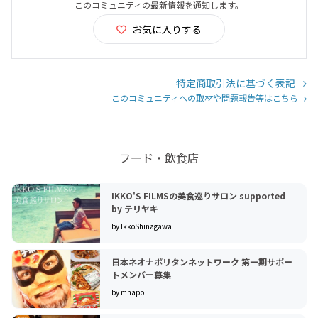
このコミュニティの最新情報を通知します。
お気に入りする
特定商取引法に基づく表記
このコミュニティへの取材や問題報告等はこちら
フード・飲食店
IKKO'S FILMSの美食巡りサロン supported
by テリヤキ
by IkkoShinagawa
日本ネオナポリタンネットワーク 第一期サポー
トメンバー募集
by mnapo