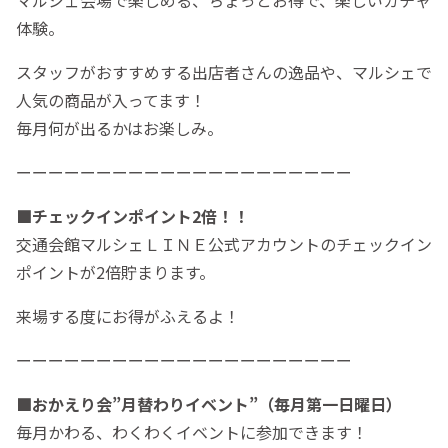
体験。
スタッフがおすすめする出店者さんの逸品や、マルシェで
人気の商品が入ってます！
毎月何が出るかはお楽しみ。
ーーーーーーーーーーーーーーーーーーーーー
■チェックインポイント2倍！！
交通会館マルシェＬＩＮＥ公式アカウントのチェックイン
ポイントが2倍貯まります。
来場する度にお得がふえるよ！
ーーーーーーーーーーーーーーーーーーーーー
■おかえり会”月替わりイベント”（毎月第一日曜日）
毎月かわる、わくわくイベントに参加できます！