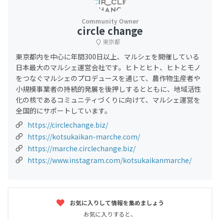
circle change
東京都
東京都内を中心に年間300日以上、マルシェを開催している
日本最大のマルシェ運営会社です。ヒトとヒト、ヒトとモノ
をつなぐマルシェのプロデュースを通じて、農作物生産者や
小規模事業者の持続的発展を後押しするとともに、地域活性
化の核であるコミュニティづくりに向けて、マルシェ運営を
全国的にサポートしています。
https://circlechange.biz/
https://kotsukaikan-marche.com/
https://marche.circlechange.biz/
https://www.instagram.com/kotsukaikanmarche/
お気に入りして情報を集めましょう
お気に入りすると、