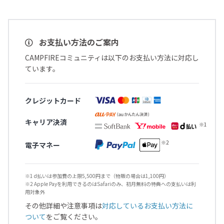
お支払い方法のご案内
CAMPFIREコミュニティは以下のお支払い方法に対応し
ています。
クレジットカード
キャリア決済
電子マネー
※1 d払いは参加費の上限5,500円まで（物販の場合は1,100円）
※2 Apple Payを利用できるのはSafariのみ、初月無料の特典への支払いは利
用対象外
その他詳細や注意事項は
対応しているお支払い方法に
ついて
をご覧ください。