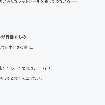
ちがみんなフットボールを通じてつながる——。
ちが目指すもの
して日本代表の輩出。
、
をつくることを目指しています。
楽しめる文化を広げたい。