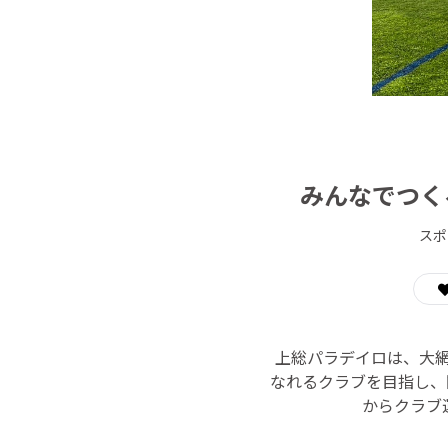
みんなでつく
スポ
上総パラデイロは、大網
なれるクラブを目指し、
からクラブ