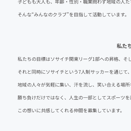
子どもも大人も、年齢・性別・職業問わず地域の人た
そんな“みんなのクラブ”を目指して活動しています。
私た
私たちの目標はソサイチ関東リーグ1部への昇格、そ
それと同時にソサイチという7人制サッカーを通じて
地域の人々が気軽に集い、汗を流し、笑い合える場所
勝ち負けだけではなく、人生の一部としてスポーツを
この想いに共感してくれる仲間を募集しています。