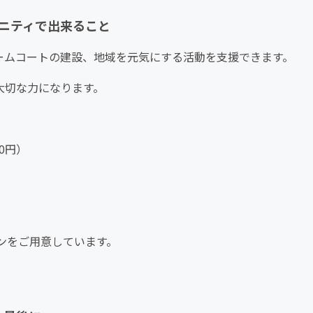
ニティで出来ること
やホームコートの建設、地域を元気にする活動を支援できます。
大切な力になります。
0円）
ンをご用意しています。