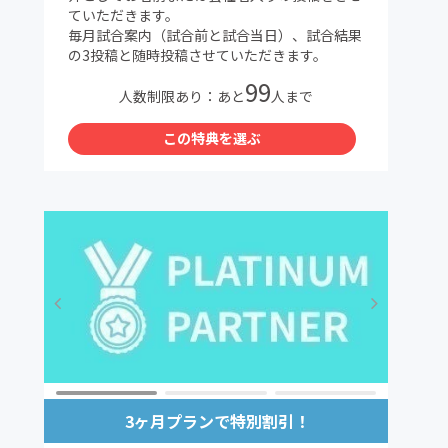
ていただきます。
毎月試合案内（試合前と試合当日）、試合結果
の3投稿と随時投稿させていただきます。
99
人数制限あり：あと
人まで
この特典を選ぶ
3ヶ月プランで特別割引！