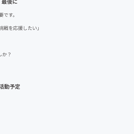
最後に
要です。
挑戦を応援したい」
んか？
活動予定