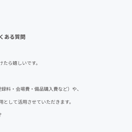
くある質問
けたら嬉しいです。
登録料・会場費・備品購入費など）や、
として活用させていただきます。
？