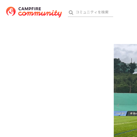
参加特典
おす
アート・写真
テクノロジー・ガジェット
映像・映画
ビジネス・起業
チャレンジ