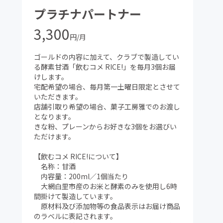
プラチナパートナー
3,300
円/月
ゴールドの内容に加えて、クラブで製造してい
る酵素甘酒「飲むコメ RICE!」を毎月3個お届
けします。
宅配希望の場合、毎月第一土曜日限定とさせて
いただきます。
店舗引取り希望の場合、菓子工房雅でのお渡し
となります。
きな粉、プレーンからお好きな3個をお選びい
ただけます。
【飲むコメ RICE!について】
名称：甘酒
内容量：200ml／1個当たり
大網白里市産のお米と酵素のみを使用し6時
間掛けて製造しています。
原材料及び添加物等の食品表示はお届け商品
のラベルに表記されます。