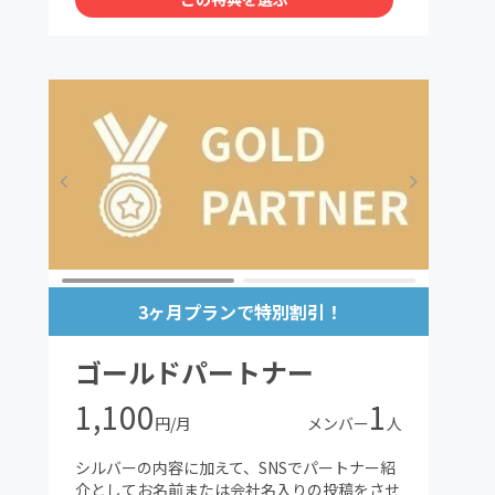
3ヶ月プランで特別割引！
ゴールドパートナー
1,100
1
円/月
メンバー
人
シルバーの内容に加えて、SNSでパートナー紹
介としてお名前または会社名入りの投稿をさせ