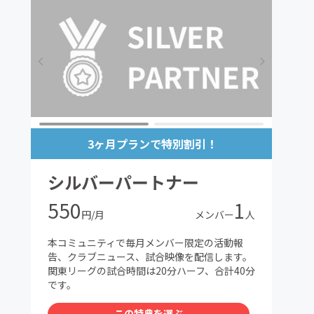
3ヶ月プランで特別割引！
シルバーパートナー
550
1
円/月
メンバー
人
本コミュニティで毎月メンバー限定の活動報
告、クラブニュース、試合映像を配信します。
関東リーグの試合時間は20分ハーフ、合計40分
です。
この特典を選ぶ