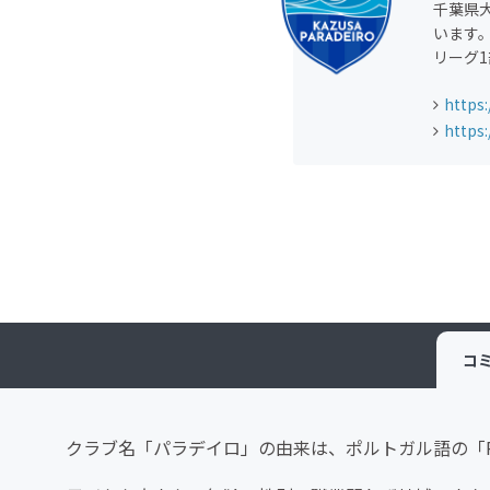
千葉県
います
リーグ
https
https
コ
クラブ名「パラデイロ」の由来は、ポルトガル語の「Pa