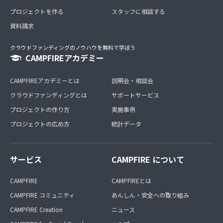
プロジェクトを作る
スタッフに相談する
資料請求
クラウドファンディングのノウハウを無料で学ぼう
CAMPFIREアカデミー
CAMPFIREアカデミーとは
説明会・相談会
クラウドファンディングとは
サポートサービス
プロジェクトの作り方
実施事例
プロジェクトの広め方
統計データ
サービス
CAMPFIRE について
CAMPFIRE
CAMPFIREとは
CAMPFIRE コミュニティ
あんしん・安全への取り組み
CAMPFIRE Creation
ニュース