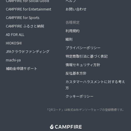
CAMPFIRE for Social Good
ヘルプ
CAMPFIRE for Entertainment
お問い合わせ
CAMPFIRE for Sports
各種規定
CAMPFIRE ふるさと納税
利用規約
AD FOR ALL
細則
HIOKOSHI
プライバシーポリシー
JFAクラウドファンディング
特定商取引法に基づく表記
machi-ya
情報セキュリティ方針
補助金申請サポート
反社基本方針
カスタマーハラスメントに対する考え
方
クッキーポリシー
「QRコード」は株式会社デンソーウェーブの登録商標です。