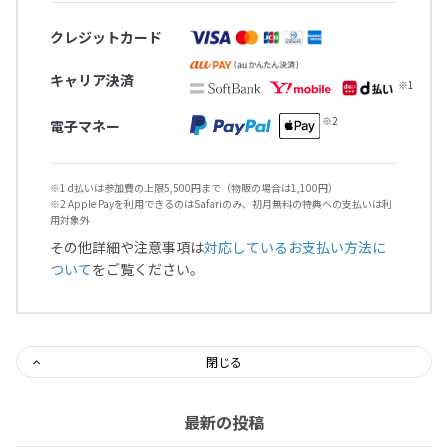
クレジットカード
キャリア決済
電子マネー
※1 d払いは参加費の上限5,500円まで（物販の場合は1,100円）
※2 Apple Payを利用できるのはSafariのみ、初月無料の特典への支払いは利
用対象外
その他詳細や注意事項は
対応しているお支払い方法に
ついて
をご覧ください。
閉じる
最新の投稿