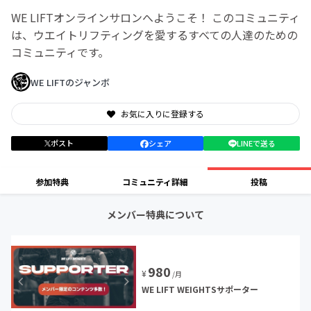
WE LIFTオンラインサロンへようこそ！ このコミュニティ
は、ウエイトリフティングを愛するすべての人達のための
コミュニティです。
WE LIFTのジャンボ
お気に入りに登録する
ポスト
シェア
LINEで送る
参加特典
コミュニティ詳細
投稿
メンバー特典について
980
¥
/月
WE LIFT WEIGHTSサポーター