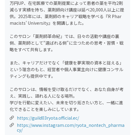
万円UP、在宅医療での薬剤提案によって患者の薬を平均2剤
減らす実績を持ち、薬剤師向け講座は延べ20,000人以上に提
供。2025年には、薬剤師のキャリア戦略を学べる『R Phar
macists’ University』を開講しました。
このサロン「薬剤師革命紀」では、日々の活動や講座の裏
側、薬剤師として“選ばれる側”に立つための思考・習慣・戦
略をすべて共有します。
また、キャリアだけでなく「健康を夢実現の資本と捉える」
という理念のもと、経営者や個人事業主向けに健康コンサル
ティングも提供中です。
このサロンは、情報を受け取るだけでなく、あなた自身が考
え、実践し、語れる人になる場所。
学びを行動に変えたい、未来を切り拓きたい方と、一緒に進
化できることを楽しみにしています。
https://guild03ryota.official.ec/
https://www.instagram.com/ryota_nontech_pharma
cy/