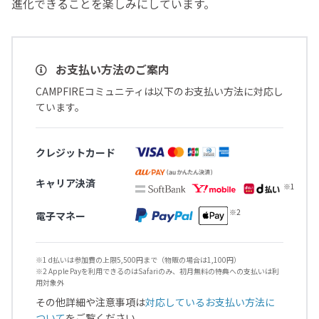
進化できることを楽しみにしています。
お支払い方法のご案内
CAMPFIREコミュニティは以下のお支払い方法に対応し
ています。
クレジットカード
キャリア決済
電子マネー
※1 d払いは参加費の上限5,500円まで（物販の場合は1,100円）
※2 Apple Payを利用できるのはSafariのみ、初月無料の特典への支払いは利
用対象外
その他詳細や注意事項は
対応しているお支払い方法に
ついて
をご覧ください。