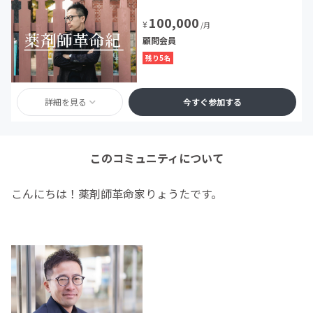
100,000
¥
/月
顧問会員
残り5名
詳細を見る
今すぐ参加する
このコミュニティについて
こんにちは！薬剤師革命家りょうたです。