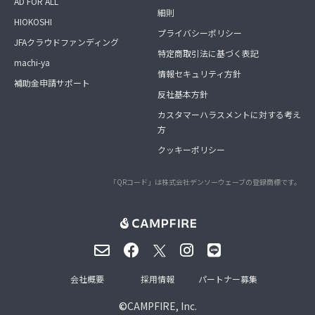
AD FOR ALL
細則
HIOKOSHI
プライバシーポリシー
JFAクラウドファンディング
特定商取引法に基づく表記
machi-ya
情報セキュリティ方針
補助金申請サポート
反社基本方針
カスタマーハラスメントに対する考え
方
クッキーポリシー
「QRコード」は株式会社デンソーウェーブの登録商標です。
会社概要
採用情報
パートナー募集
©
CAMPFIRE, Inc.