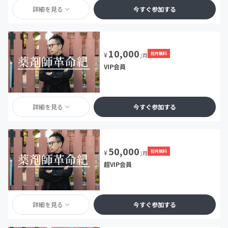
詳細を見る
今すぐ参加する
10,000
初月無料
¥
/月
VIP会員
詳細を見る
今すぐ参加する
50,000
初月無料
¥
/月
超VIP会員
詳細を見る
今すぐ参加する