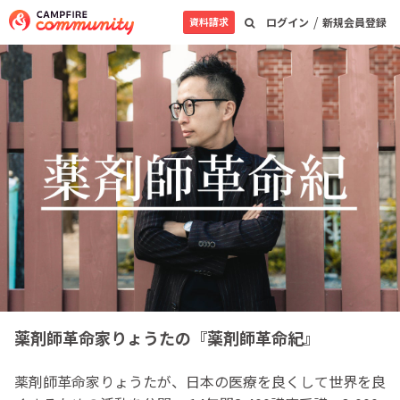
/
資料請求
ログイン
新規会員登録
薬剤師革命家りょうたの『薬剤師革命紀』
薬剤師革命家りょうたが、日本の医療を良くして世界を良