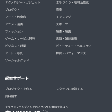
テクノロジー・ガジェット
まちづくり・地域活性化
プロダクト
音楽
フード・飲食店
チャレンジ
アニメ・漫画
スポーツ
ファッション
映像・映画
ゲーム・サービス開発
書籍・雑誌出版
ビジネス・起業
ビューティー・ヘルスケア
アート・写真
舞台・パフォーマンス
ソーシャルグッド
起案サポート
プロジェクトを作る
スタッフに相談する
資料請求
クラウドファンディングのノウハウを無料で学ぼう