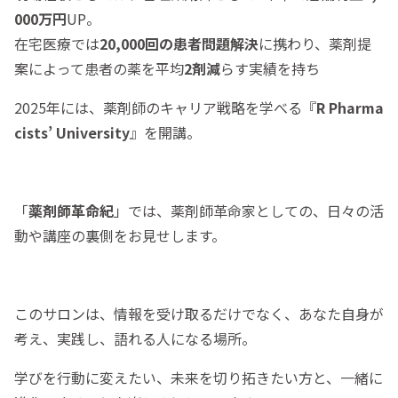
000万円
UP。
在宅医療では
20,000回の患者問題解決
に携わり、薬剤提
案によって患者の薬を平均
2剤減
らす実績を持ち
2025年には、薬剤師のキャリア戦略を学べる『
R Pharma
cists’ University
』を開講。
「
薬剤師革命紀
」では、薬剤師革命家としての、日々の活
動や講座の裏側をお見せします。
このサロンは、情報を受け取るだけでなく、あなた自身が
考え、実践し、語れる人になる場所。
学びを行動に変えたい、未来を切り拓きたい方と、一緒に