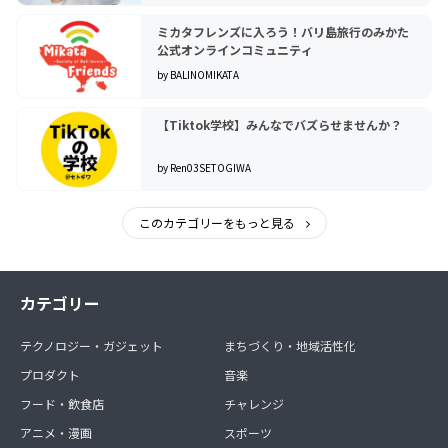
ミカタフレンズに入ろう！バリ島旅行のみかた
公式オンラインコミュニティ
by BALINOMIKATA
【Tiktok学校】みんなでバズらせませんか？
by Ren03SETOGIWA
このカテゴリーをもっと見る
カテゴリー
テクノロジー・ガジェット
まちづくり・地域活性化
プロダクト
音楽
フード・飲食店
チャレンジ
アニメ・漫画
スポーツ