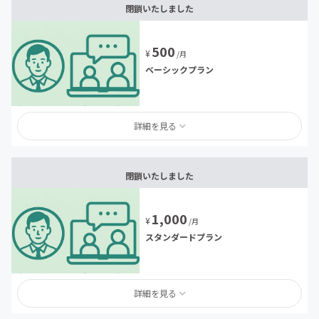
閉鎖いたしました
500
¥
/月
ベーシックプラン
詳細を見る
閉鎖いたしました
1,000
¥
/月
スタンダードプラン
詳細を見る