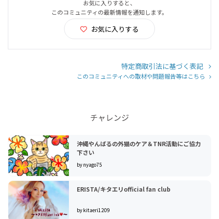
お気に入りすると、
このコミュニティの最新情報を通知します。
お気に入りする
特定商取引法に基づく表記
このコミュニティへの取材や問題報告等はこちら
チャレンジ
沖縄やんばるの外猫のケア＆TNR活動にご協力
下さい
by nyago75
ERISTA/キタエリofficial fan club
by kitaeri1209