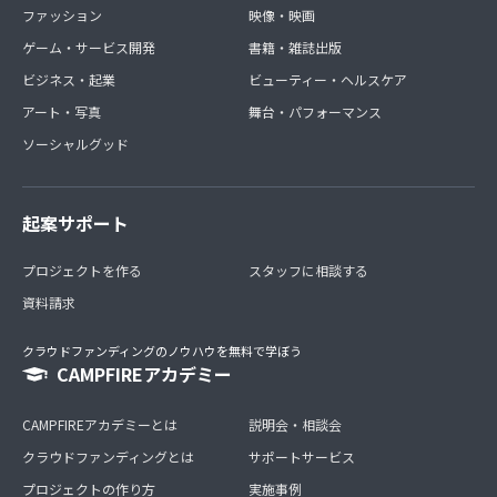
ファッション
映像・映画
ゲーム・サービス開発
書籍・雑誌出版
ビジネス・起業
ビューティー・ヘルスケア
アート・写真
舞台・パフォーマンス
ソーシャルグッド
起案サポート
プロジェクトを作る
スタッフに相談する
資料請求
クラウドファンディングのノウハウを無料で学ぼう
CAMPFIREアカデミー
CAMPFIREアカデミーとは
説明会・相談会
クラウドファンディングとは
サポートサービス
プロジェクトの作り方
実施事例