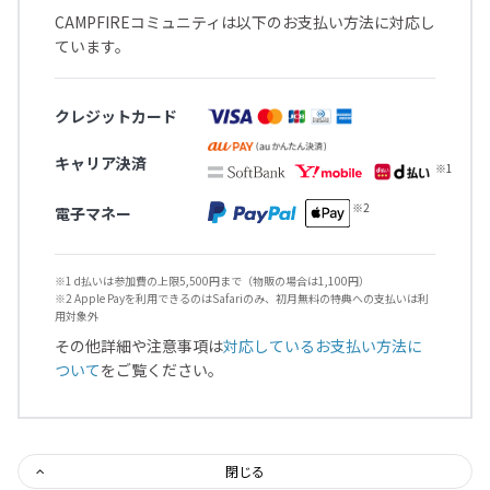
CAMPFIREコミュニティは以下のお支払い方法に対応し
ています。
クレジットカード
キャリア決済
電子マネー
※1 d払いは参加費の上限5,500円まで（物販の場合は1,100円）
※2 Apple Payを利用できるのはSafariのみ、初月無料の特典への支払いは利
用対象外
その他詳細や注意事項は
対応しているお支払い方法に
ついて
をご覧ください。
閉じる