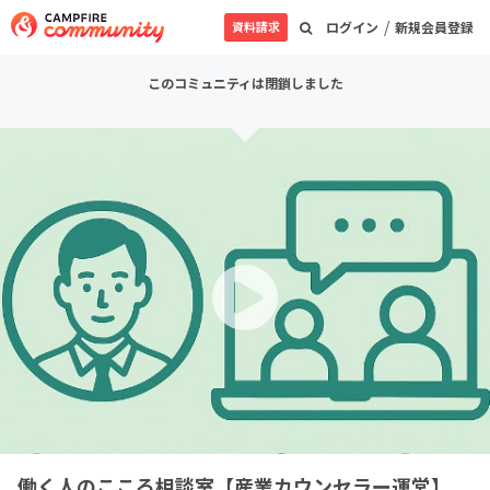
/
資料請求
ログイン
新規会員登録
このコミュニティは閉鎖しました
働く人のこころ相談室【産業カウンセラー運営】