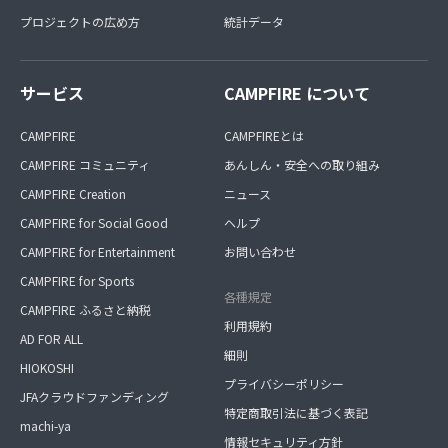
プロジェクトの広め方
統計データ
サービス
CAMPFIRE について
CAMPFIRE
CAMPFIREとは
CAMPFIRE コミュニティ
あんしん・安全への取り組み
CAMPFIRE Creation
ニュース
CAMPFIRE for Social Good
ヘルプ
CAMPFIRE for Entertainment
お問い合わせ
CAMPFIRE for Sports
各種規定
CAMPFIRE ふるさと納税
利用規約
AD FOR ALL
細則
HIOKOSHI
プライバシーポリシー
JFAクラウドファンディング
特定商取引法に基づく表記
machi-ya
情報セキュリティ方針