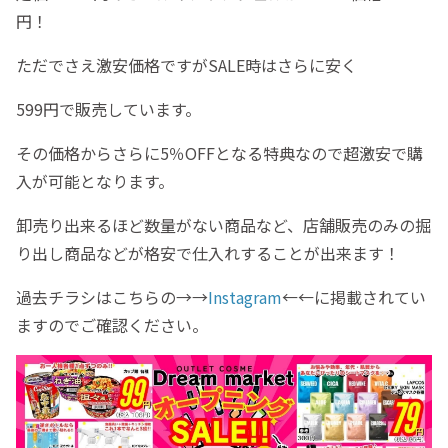
円！
ただでさえ激安価格ですがSALE時はさらに安く
599円で販売しています。
その価格からさらに5％OFFとなる特典なので超激安で購
入が可能となります。
卸売り出来るほど数量がない商品など、店舗販売のみの掘
り出し商品などが格安で仕入れすることが出来ます！
過去チラシはこちらの→→
Instagram
←←に掲載されてい
ますのでご確認ください。