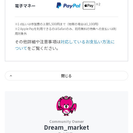
電子マネー
※1 d払いは参加費の上限5,500円まで（物販の場合は1,100円）
※2 Apple Payを利用できるのはSafariのみ、初月無料の特典への支払いは利
用対象外
その他詳細や注意事項は
対応しているお支払い方法に
ついて
をご覧ください。
閉じる
Dream_market