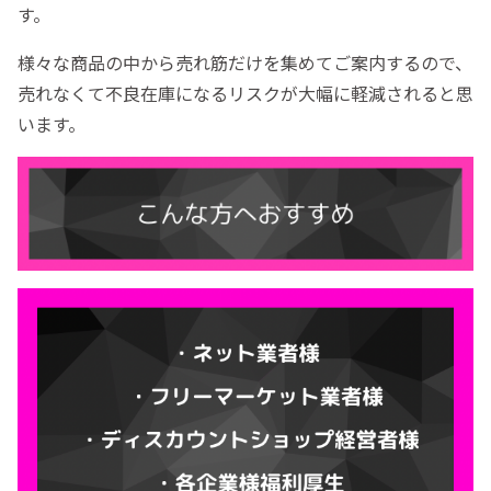
す。
様々な商品の中から売れ筋だけを集めてご案内するので、
売れなくて不良在庫になるリスクが大幅に軽減されると思
います。