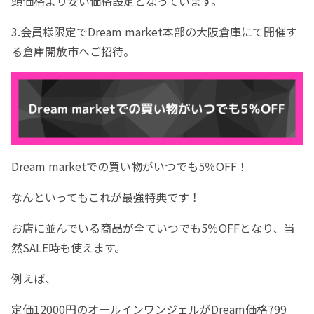
頭価格より安い価格設定となっています。
3.会員様限定でDream market本部の大阪倉庫にて開催す
る倉庫開放市へご招待。
Dream marketでの買い物がいつでも5％OFF！
なんといってもこれが最強特典です！
お店に並んでいる商品が全ていつでも5％OFFとなり、当
然SALE時も使えます。
例えば、
定価12000円のオールインワンジェルがDream価格799