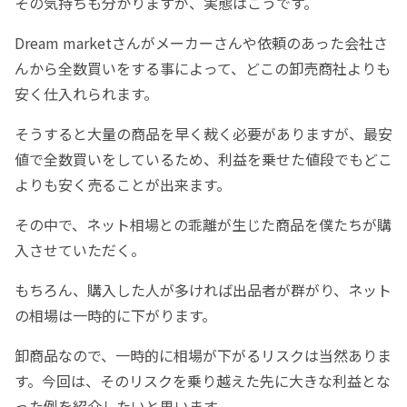
その気持ちも分かりますが、実態はこうです。
Dream marketさんがメーカーさんや依頼のあった会社さ
んから全数買いをする事によって、どこの卸売商社よりも
安く仕入れられます。
そうすると大量の商品を早く裁く必要がありますが、最安
値で全数買いをしているため、利益を乗せた値段でもどこ
よりも安く売ることが出来ます。
その中で、ネット相場との乖離が生じた商品を僕たちが購
入させていただく。
もちろん、購入した人が多ければ出品者が群がり、ネット
の相場は一時的に下がります。
卸商品なので、一時的に相場が下がるリスクは当然ありま
す。今回は、そのリスクを乗り越えた先に大きな利益とな
った例を紹介したいと思います。