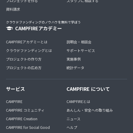
プロジェクトを作る
スタッフに相談する
資料請求
クラウドファンディングのノウハウを無料で学ぼう
CAMPFIREアカデミー
CAMPFIREアカデミーとは
説明会・相談会
クラウドファンディングとは
サポートサービス
プロジェクトの作り方
実施事例
プロジェクトの広め方
統計データ
サービス
CAMPFIRE について
CAMPFIRE
CAMPFIREとは
CAMPFIRE コミュニティ
あんしん・安全への取り組み
CAMPFIRE Creation
ニュース
CAMPFIRE for Social Good
ヘルプ