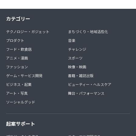
カテゴリー
テクノロジー・ガジェット
まちづくり・地域活性化
プロダクト
音楽
フード・飲食店
チャレンジ
アニメ・漫画
スポーツ
ファッション
映像・映画
ゲーム・サービス開発
書籍・雑誌出版
ビジネス・起業
ビューティー・ヘルスケア
アート・写真
舞台・パフォーマンス
ソーシャルグッド
起案サポート