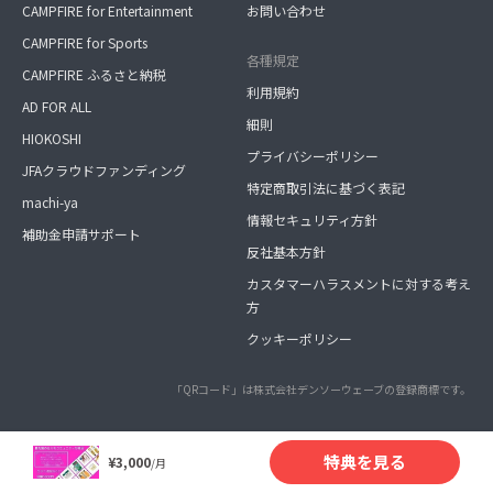
CAMPFIRE for Entertainment
お問い合わせ
CAMPFIRE for Sports
各種規定
CAMPFIRE ふるさと納税
利用規約
AD FOR ALL
細則
HIOKOSHI
プライバシーポリシー
JFAクラウドファンディング
特定商取引法に基づく表記
machi-ya
情報セキュリティ方針
補助金申請サポート
反社基本方針
カスタマーハラスメントに対する考え
方
クッキーポリシー
「QRコード」は株式会社デンソーウェーブの登録商標です。
特典を見る
¥3,000
/月