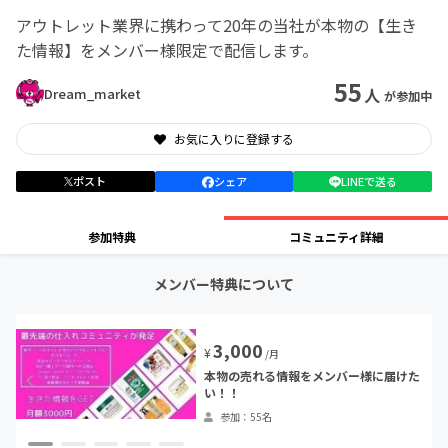
アウトレット業界に携わって20年の当社が本物の【生き
た情報】をメンバー様限定で配信します。
55
人
Dream_market
が参加中
お気に入りに登録する
ポスト
シェア
LINEで送る
参加特典
コミュニティ詳細
メンバー特典について
3,000
¥
/月
本物の売れる情報をメンバー様に届けた
い！！
参加：55名