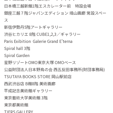
日本橋三越新館1階エスカレーター前 特設会場
銀座三越７階ジャパンエディション 靖山画廊 常設スペー
ス
新宿伊勢丹5階アートギャラリー
渋谷ヒカリエ 8階 CUBE1,2,3／ギャラリー
Paris Exibition Galerie Grand E’terna
Spiral hall 3階
Spiral Garden
星野リゾートOMO東京大塚 OMOベース
公益財団法人日本野鳥の会 西五反田事務所(財団事務局)
TSUTAYA BOOKS STORE 岡山駅前店
西武渋谷店 B館8階 美術画廊
平成記念美術館ギャラリー
東京藝術大学美術館 3階
東京都美術館
TIERS GALLERY