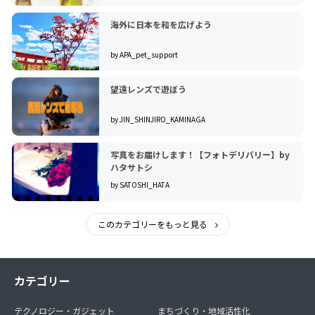
海外に日本を和を広げよう
by APA_pet_support
望遠レンズで遊ぼう
by JIN_SHINJIRO_KAMINAGA
写真をお届けします！【フォトデリバリー】by
ハタサトシ
by SATOSHI_HATA
このカテゴリーをもっと見る
カテゴリー
テクノロジー・ガジェット
まちづくり・地域活性化