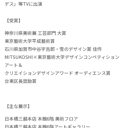
デス」等TVに出演
【受賞】
神奈川県美術展 工芸部門 大賞
東京藝術大学平成藝術賞
石川県加賀市中谷宇吉郎・雪のデザイン賞 佳作
MITSUKOSHI×東京藝術大学デザインコンペティション
アート＆
クリエイションデザインアワード オーディエンス賞
台東区長奨励賞
【主な展示】
日本橋三越本店 本館6階 美術フロア
日本橋三越本店 本館6階アートギャラリー