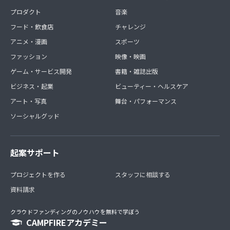
プロダクト
音楽
フード・飲食店
チャレンジ
アニメ・漫画
スポーツ
ファッション
映像・映画
ゲーム・サービス開発
書籍・雑誌出版
ビジネス・起業
ビューティー・ヘルスケア
アート・写真
舞台・パフォーマンス
ソーシャルグッド
起案サポート
プロジェクトを作る
スタッフに相談する
資料請求
クラウドファンディングのノウハウを無料で学ぼう
CAMPFIREアカデミー