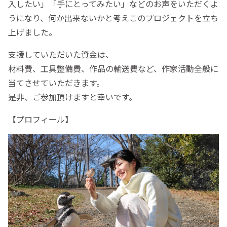
入したい」「手にとってみたい」などのお声をいただくよ
うになり、何か出来ないかと考えこのプロジェクトを立ち
上げました。
支援していただいた資金は、
材料費、工具整備費、作品の輸送費など、作家活動全般に
当てさせていただきます。
是非、ご参加頂けますと幸いです。
【プロフィール】