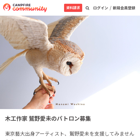
/
資料請求
ログイン
新規会員登録
木工作家 鷲野愛未のパトロン募集
東京藝大出身アーティスト、鷲野愛未を支援してみません