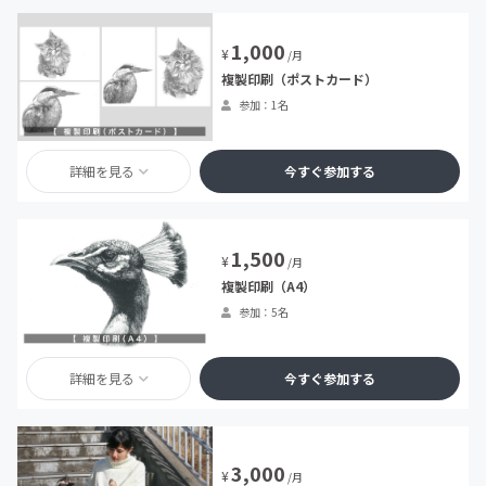
1,000
¥
/月
複製印刷（ポストカード）
参加：1名
詳細を見る
今すぐ参加する
1,500
¥
/月
複製印刷（A4）
参加：5名
詳細を見る
今すぐ参加する
3,000
¥
/月