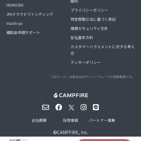
細則
HIOKOSHI
プライバシーポリシー
JFAクラウドファンディング
特定商取引法に基づく表記
machi-ya
情報セキュリティ方針
補助金申請サポート
反社基本方針
カスタマーハラスメントに対する考え
方
クッキーポリシー
「QRコード」は株式会社デンソーウェーブの登録商標です。
会社概要
採用情報
パートナー募集
©
CAMPFIRE, Inc.