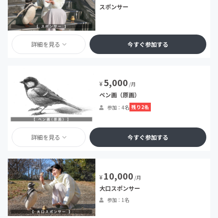
スポンサー
詳細を見る
今すぐ参加する
5,000
¥
/月
ペン画（原画）
残り2名
参加：4名
詳細を見る
今すぐ参加する
10,000
¥
/月
大口スポンサー
参加：1名