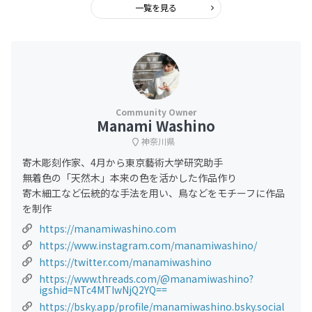
一覧を見る
Manami Washino
神奈川県
寄木彫刻作家、4月から東京藝術大学研究助手
無着色の「天然木」本来の色を活かした作品作り
寄木細工など伝統的な手法を用い、鳥などをモチーフに作品
を制作
https://manamiwashino.com
https://www.instagram.com/manamiwashino/
https://twitter.com/manamiwashino
https://www.threads.com/@manamiwashino?
igshid=NTc4MTIwNjQ2YQ==
https://bsky.app/profile/manamiwashino.bsky.social