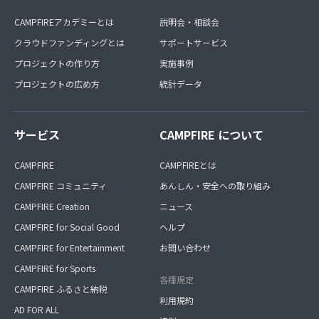
CAMPFIREアカデミーとは
説明会・相談会
クラウドファンディングとは
サポートサービス
プロジェクトの作り方
実施事例
プロジェクトの広め方
統計データ
サービス
CAMPFIRE について
CAMPFIRE
CAMPFIREとは
CAMPFIRE コミュニティ
あんしん・安全への取り組み
CAMPFIRE Creation
ニュース
CAMPFIRE for Social Good
ヘルプ
CAMPFIRE for Entertainment
お問い合わせ
CAMPFIRE for Sports
各種規定
CAMPFIRE ふるさと納税
利用規約
AD FOR ALL