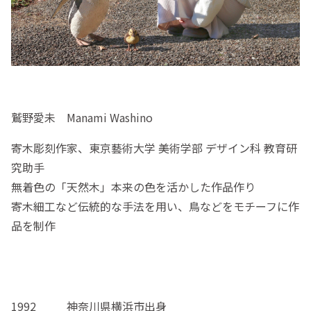
鷲野愛未 Manami Washino
寄木彫刻作家、東京藝術大学 美術学部 デザイン科 教育研
究助手
無着色の「天然木」本来の色を活かした作品作り
寄木細工など伝統的な手法を用い、鳥などをモチーフに作
品を制作
1992 神奈川県横浜市出身