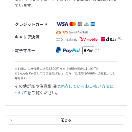
ています。
クレジットカード
キャリア決済
電子マネー
※1 d払いは参加費の上限5,500円まで（物販の場合は1,100円）
※2 Apple Payを利用できるのはSafariのみ、初月無料の特典への支払いは利
用対象外
その他詳細や注意事項は
対応しているお支払い方法に
ついて
をご覧ください。
閉じる