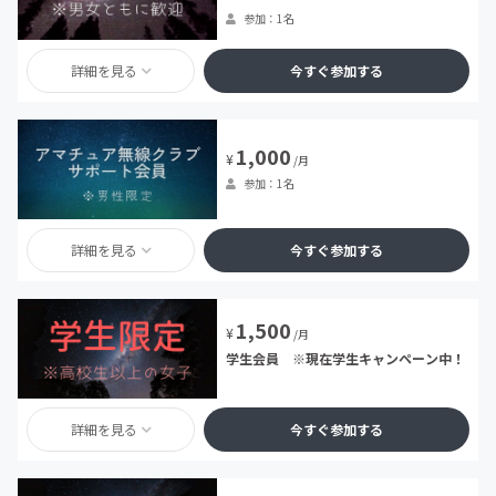
参加：1名
詳細を見る
今すぐ参加する
1,000
¥
/月
参加：1名
詳細を見る
今すぐ参加する
1,500
¥
/月
学生会員 ※現在学生キャンペーン中！
詳細を見る
今すぐ参加する