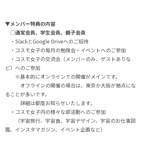
▼メンバー特典の内容
◯通常会員、学生会員、親子会員
・SlackとGoogle Driveへのご招待
・コスモ女子の毎月の勉強会・イベントへのご参加
・コスモ女子の交流会（メンバーのみ、ゲストありな
ど）へのご参加
※基本的にオンラインでの開催がメインです。
オフラインの開催の場合は、東京か大阪が拠点にな
ることが多いです。
詳細は都度お知らせいたします。
・コスモ女子内の様々な部活動へのご参加
（宇宙旅行、宇宙食、宇宙デザイン、宇宙のお仕事図
鑑、インスタマガジン、イベント企画など）