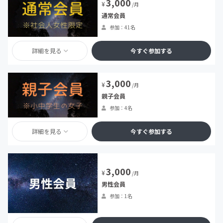
3,000
¥
/月
通常会員
参加：41名
詳細を見る
今すぐ参加する
3,000
¥
/月
親子会員
参加：4名
詳細を見る
今すぐ参加する
3,000
¥
/月
男性会員
参加：1名