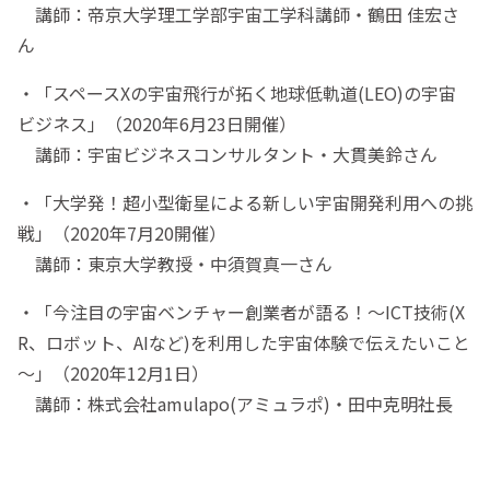
講師：帝京大学理工学部宇宙工学科講師・鶴田 佳宏さ
ん
・「スペースXの宇宙飛行が拓く地球低軌道(LEO)の宇宙
ビジネス」（2020年6月23日開催）
講師：宇宙ビジネスコンサルタント・大貫美鈴さん
・「大学発！超小型衛星による新しい宇宙開発利用への挑
戦」（2020年7月20開催）
講師：東京大学教授・中須賀真一さん
・「今注目の宇宙ベンチャー創業者が語る！～ICT技術(X
R、ロボット、AIなど)を利用した宇宙体験で伝えたいこと
～」（2020年12月1日）
講師：株式会社amulapo(アミュラポ)・田中克明社長