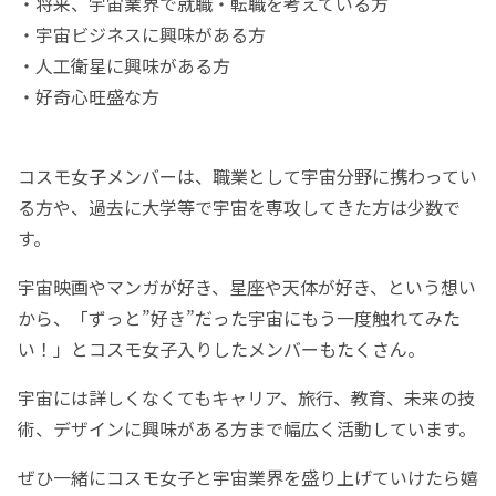
・将来、宇宙業界で就職・転職を考えている方
・宇宙ビジネスに興味がある方
・人工衛星に興味がある方
・好奇心旺盛な方
コスモ女子メンバーは、職業として宇宙分野に携わってい
る方や、過去に大学等で宇宙を専攻してきた方は少数で
す。
宇宙映画やマンガが好き、星座や天体が好き、という想い
から、「ずっと”好き”だった宇宙にもう一度触れてみた
い！」とコスモ女子入りしたメンバーもたくさん。
宇宙には詳しくなくてもキャリア、旅行、教育、未来の技
術、デザインに興味がある方まで幅広く活動しています。
ぜひ一緒にコスモ女子と宇宙業界を盛り上げていけたら嬉