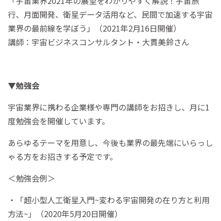
「宇宙業界2021年の展望をわかりやすく解説！宇宙旅
行、月面開発、衛星データ活用など、民間で加速する宇宙
業界の最前線を学ぼう」（2021年2月16日開催）
講師：宇宙ビジネスコンサルタント・大貫美鈴さん
▼勉強会
宇宙業界に携わる企業様や専門の講師をお招きし、月に1
度勉強会を開催しています。
あらゆるテーマを用意し、今後も業界の最先端にいらっし
ゃる方をお招きする予定です。
＜勉強会例＞
・「超小型人工衛星入門~変わる宇宙開発の在り方と利用
方法~」（2020年5月20日開催）