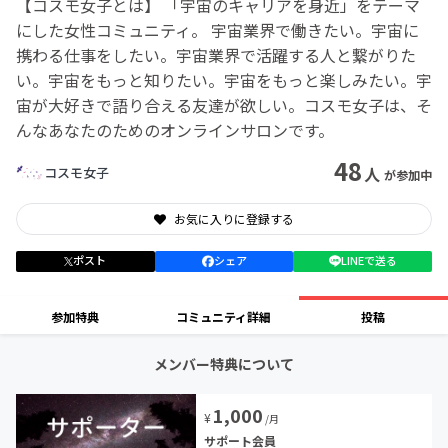
【コスモ女子とは】 「宇宙のキャリアを身近」をテーマ
にした女性コミュニティ。 宇宙業界で働きたい。宇宙に
携わる仕事をしたい。宇宙業界で活躍する人と繋がりた
い。宇宙をもっと知りたい。宇宙をもっと楽しみたい。宇
宙が大好きで語り合える友達が欲しい。コスモ女子は、そ
んなあなたのためのオンラインサロンです。
48
人
コスモ女子
が参加中
お気に入りに登録する
ポスト
シェア
LINEで送る
参加特典
コミュニティ詳細
投稿
メンバー特典について
1,000
¥
/月
サポート会員