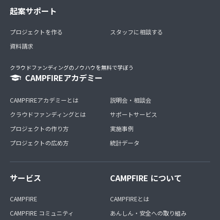
起案サポート
プロジェクトを作る
スタッフに相談する
資料請求
クラウドファンディングのノウハウを無料で学ぼう
CAMPFIREアカデミー
CAMPFIREアカデミーとは
説明会・相談会
クラウドファンディングとは
サポートサービス
プロジェクトの作り方
実施事例
プロジェクトの広め方
統計データ
サービス
CAMPFIRE について
CAMPFIRE
CAMPFIREとは
CAMPFIRE コミュニティ
あんしん・安全への取り組み