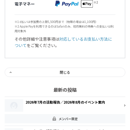
電子マネー
※1 d払いは参加費の上限5,500円まで（物販の場合は1,100円）
※2 Apple Payを利用できるのはSafariのみ、初月無料の特典への支払いは利
用対象外
その他詳細や注意事項は
対応しているお支払い方法に
ついて
をご覧ください。
閉じる
最新の投稿
2026年7月の活動報告／2026年8月のイベント案内
メンバー限定