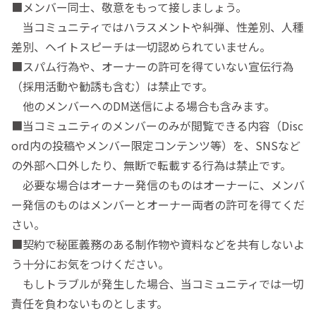
■メンバー同士、敬意をもって接しましょう。
当コミュニティではハラスメントや糾弾、性差別、人種
差別、ヘイトスピーチは一切認められていません。
■スパム行為や、オーナーの許可を得ていない宣伝行為
（採用活動や勧誘も含む）は禁止です。
他のメンバーへのDM送信による場合も含みます。
■当コミュニティのメンバーのみが閲覧できる内容（Disc
ord内の投稿やメンバー限定コンテンツ等）を、SNSなど
の外部へ口外したり、無断で転載する行為は禁止です。
必要な場合はオーナー発信のものはオーナーに、メンバ
ー発信のものはメンバーとオーナー両者の許可を得てくだ
さい。
■契約で秘匿義務のある制作物や資料などを共有しないよ
う十分にお気をつけください。
もしトラブルが発生した場合、当コミュニティでは一切
責任を負わないものとします。