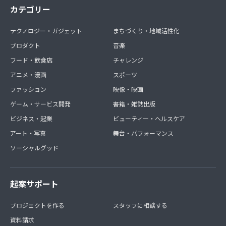
カテゴリー
テクノロジー・ガジェット
まちづくり・地域活性化
プロダクト
音楽
フード・飲食店
チャレンジ
アニメ・漫画
スポーツ
ファッション
映像・映画
ゲーム・サービス開発
書籍・雑誌出版
ビジネス・起業
ビューティー・ヘルスケア
アート・写真
舞台・パフォーマンス
ソーシャルグッド
起案サポート
プロジェクトを作る
スタッフに相談する
資料請求