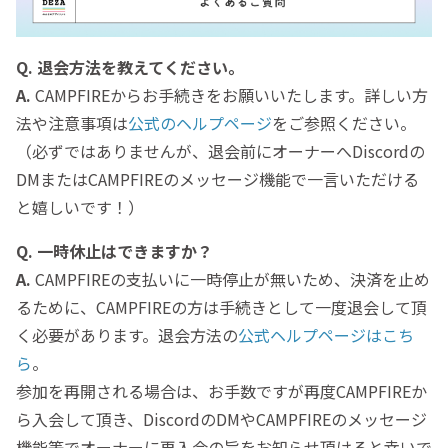
Q.
退会方法を教えてください。
A.
CAMPFIREからお手続きをお願いいたします。詳しい方
法や注意事項は
公式のヘルプページ
をご参照ください。
（必ずではありませんが、退会前にオーナーへDiscordの
DMまたはCAMPFIREのメッセージ機能で一言いただける
と嬉しいです！）
Q.
一時休止はできますか？
A.
CAMPFIREの支払いに一時停止が無いため、決済を止め
るために、CAMPFIREの方は手続きとして一度退会して頂
く必要があります。退会方法の
公式ヘルプページはこち
ら
。
参加を再開される場合は、お手数ですが再度CAMPFIREか
ら入会して頂き、DiscordのDMやCAMPFIREのメッセージ
機能等でオーナーに再入会の旨をお知らせ頂けると幸いで