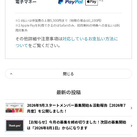
電子マネー
※1 d払いは参加費の上限5,500円まで（物販の場合は1,100円）
※2 Apple Payを利用できるのはSafariのみ、初月無料の特典への支払いは利
用対象外
その他詳細や注意事項は
対応しているお支払い方法に
ついて
をご覧ください。
閉じる
最新の投稿
2026年9月スタートメンバー募集開始＆活動報告【2026年7
月度】を公開しました！
【お知らせ】今月の募集を締め切りました！次回の募集開始
は『2026年8月1日』からになります