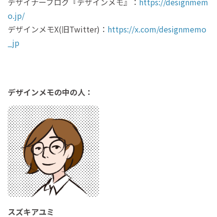
デザイナーブログ『デザインメモ』：
https://designmem
o.jp/
デザインメモX(旧Twitter)：
https://x.com/designmemo
_jp
デザインメモの中の人：
スズキアユミ