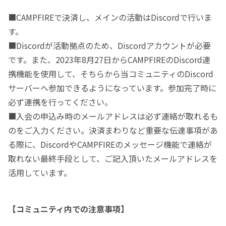
■CAMPFIREで決済し、メインの活動はDiscordで行いま
す。
■Discordが活動拠点のため、Discordアカウントが必要
です。また、2023年8月27日からCAMPFIREのDiscord連
携機能を使用して、そちらから当コミュニティのDiscord
サーバーへ参加できるようになっています。参加完了時に
必ず連携を行ってください。
■入会の申込み時のメールアドレスは必ず連絡が取れるも
のをご入力ください。決済まわりなど重要な伝達事項があ
る際に、DiscordやCAMPFIREのメッセージ機能で連絡が
取れない最終手段として、ご記入頂いたメールアドレスを
活用しています。
【コミュニティ内での注意事項】