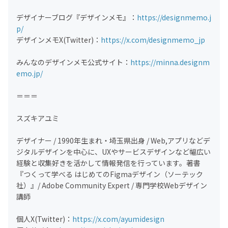
デザイナーブログ『デザインメモ』：
https://designmemo.j
p/
デザインメモX(Twitter)：
https://x.com/designmemo_jp
みんなのデザインメモ公式サイト：
https://minna.designm
emo.jp/
＝＝＝
スズキアユミ
デザイナー / 1990年生まれ・埼玉県出身 / Web,アプリなどデ
ジタルデザインを中心に、UXやサービスデザインなど幅広い
経験と収集好きを活かして情報発信を行っています。著書
『つくって学べる はじめてのFigmaデザイン（ソーテック
社）』/ Adobe Community Expert / 専門学校Webデザイン
講師
個人X(Twitter)：
https://x.com/ayumidesign