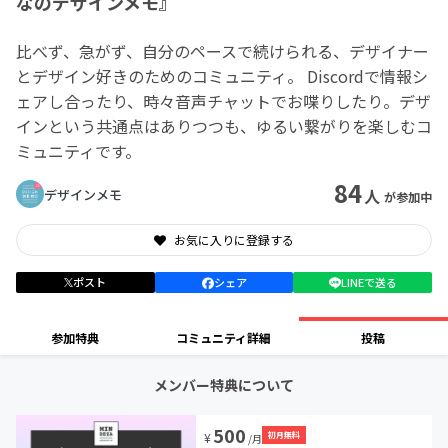
なのデザインメモ』
比べず、急がず、自分のペースで続けられる、デザイナー
とデザイン好きのためのコミュニティ。 Discordで情報シ
ェアし合ったり、時々音声チャットでお喋りしたり。デザ
インという共通点はありつつも、ゆるい繋がりを楽しむコ
ミュニティです。
84
人
デザインメモ
が参加中
お気に入りに登録する
ポスト
シェア
LINEで送る
参加特典
コミュニティ詳細
投稿
メンバー特典について
500
初月無料
¥
/月