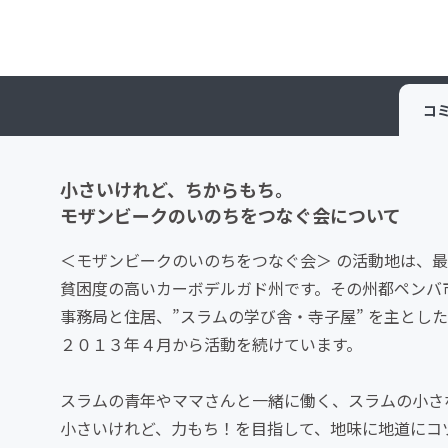
コ
小さいけれど、ちからもち。
モザンビークのいのちをつなぐ会について
＜モザンビークのいのちをつなぐ会＞ の活動地は、
貧困度の高いカーボデルガド州です。その州都ペンバ
事務局と住居、”スラムの学び舎・寺子屋” を主とし
２０１３年４月から活動を続けています。
スラムの青年やママさんと一緒に働く、スラムの小さ
小さいけれど、力もち！を目指して、地味に地道にコ