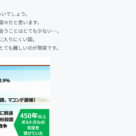
多いでしょう。
国々だと思います。
会うことはとても少ない…。
に入りにくい国。
とても難しいのが現実です。