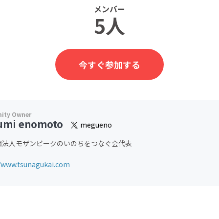
メンバー
5人
今すぐ参加する
mi enomoto
megueno
団法人モザンビークのいのちをつなぐ会代表
//www.tsunagukai.com