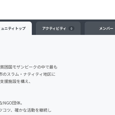
ミュニティ
トップ
アクティビティ
メンバー
0
最貧困国モザンビークの中で最も
市のスラム・ナティティ地区に
た支援施設を構え、
なNGO団体。
ツコツ、確かな活動を継続し