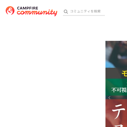
参加特典
おす
アート・写真
テクノロジー・ガジェット
映像・映画
ビジネス・起業
チャレンジ