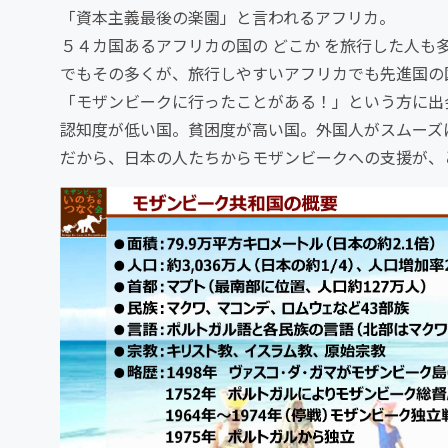
「資本主義最後の楽園」と言われるアフリカ。
５４カ国あるアフリカの国の どこか を旅行した人も
でもその多くが、旅行しやすいアフリカでも先進国の
「モザンビークに行ったことがある！」という方に出
認知度が低い国。貧困度が高い国。外国人がスムーズ
だから、日本の人たちからモザンビークへの支援が、