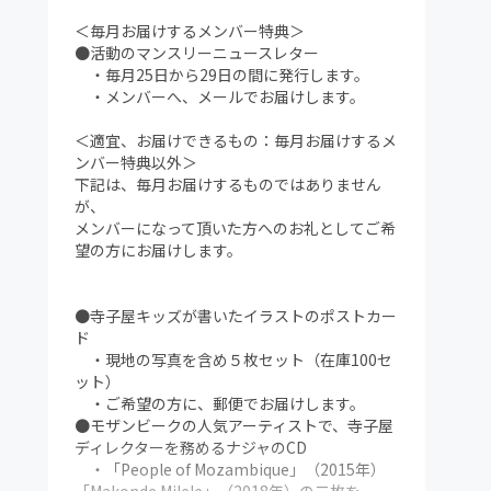
＜毎月お届けするメンバー特典＞
●活動のマンスリーニュースレター
・毎月25日から29日の間に発行します。
・メンバーへ、メールでお届けします。
＜適宜、お届けできるもの：毎月お届けするメ
ンバー特典以外＞
下記は、毎月お届けするものではありません
が、
メンバーになって頂いた方へのお礼としてご希
望の方にお届けします。
●寺子屋キッズが書いたイラストのポストカー
ド
・現地の写真を含め５枚セット（在庫100セ
ット）
・ご希望の方に、郵便でお届けします。
●モザンビークの人気アーティストで、寺子屋
ディレクターを務めるナジャのCD
・「People of Mozambique」（2015年）