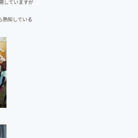
開していますが
も熟知している