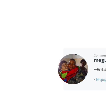
megu
一般社
http: