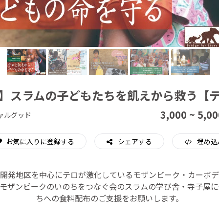
CAMPFIRE for Social Good
CAMPFIRE Creation
】スラムの子どもたちを飢えから救う【
3,000 ~ 5,00
ャルグッド
お気に入りに登録する
シェアする
埋め込
開発地区を中心にテロが激化しているモザンビーク・カーボデ
。モザンビークのいのちをつなぐ会のスラムの学び舎・寺子屋に
ちへの食料配布のご支援をお願いします。