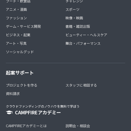
フード・飲食店
チャレンジ
アニメ・漫画
スポーツ
ファッション
映像・映画
ゲーム・サービス開発
書籍・雑誌出版
ビジネス・起業
ビューティー・ヘルスケア
アート・写真
舞台・パフォーマンス
ソーシャルグッド
起案サポート
プロジェクトを作る
スタッフに相談する
資料請求
クラウドファンディングのノウハウを無料で学ぼう
CAMPFIREアカデミー
CAMPFIREアカデミーとは
説明会・相談会