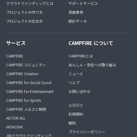
クラウドファンディングとは
サポートサービス
プロジェクトの作り方
実施事例
プロジェクトの広め方
統計データ
サービス
CAMPFIRE について
CAMPFIRE
CAMPFIREとは
CAMPFIRE コミュニティ
あんしん・安全への取り組み
CAMPFIRE Creation
ニュース
CAMPFIRE for Social Good
ヘルプ
CAMPFIRE for Entertainment
お問い合わせ
CAMPFIRE for Sports
各種規定
CAMPFIRE ふるさと納税
利用規約
AD FOR ALL
細則
HIOKOSHI
プライバシーポリシー
JFAクラウドファンディング