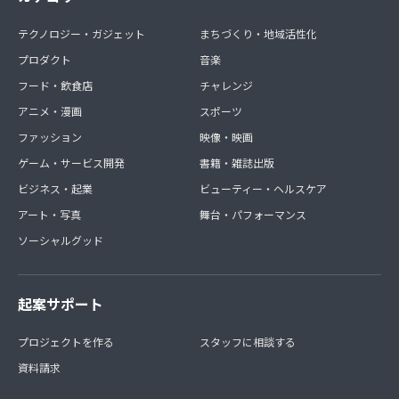
テクノロジー・ガジェット
まちづくり・地域活性化
プロダクト
音楽
フード・飲食店
チャレンジ
アニメ・漫画
スポーツ
ファッション
映像・映画
ゲーム・サービス開発
書籍・雑誌出版
ビジネス・起業
ビューティー・ヘルスケア
アート・写真
舞台・パフォーマンス
ソーシャルグッド
起案サポート
プロジェクトを作る
スタッフに相談する
資料請求