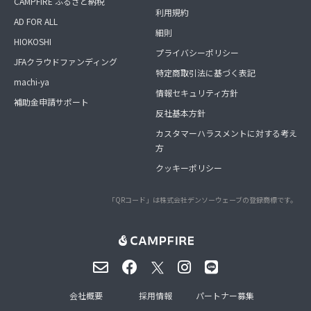
CAMPFIRE ふるさと納税
利用規約
AD FOR ALL
細則
HIOKOSHI
プライバシーポリシー
JFAクラウドファンディング
特定商取引法に基づく表記
machi-ya
情報セキュリティ方針
補助金申請サポート
反社基本方針
カスタマーハラスメントに対する考え
方
クッキーポリシー
「QRコード」は株式会社デンソーウェーブの登録商標です。
会社概要
採用情報
パートナー募集