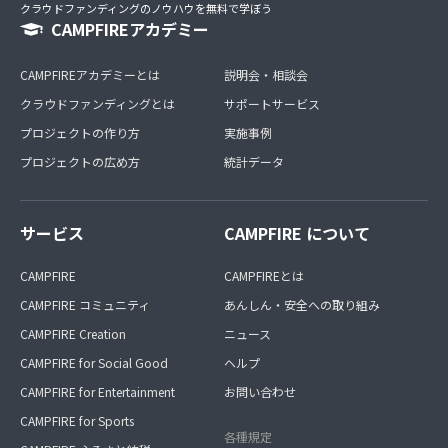
クラウドファンディングのノウハウを無料で学ぼう
CAMPFIREアカデミー
CAMPFIREアカデミーとは
説明会・相談会
クラウドファンディングとは
サポートサービス
プロジェクトの作り方
実施事例
プロジェクトの広め方
統計データ
サービス
CAMPFIRE について
CAMPFIRE
CAMPFIREとは
CAMPFIRE コミュニティ
あんしん・安全への取り組み
CAMPFIRE Creation
ニュース
CAMPFIRE for Social Good
ヘルプ
CAMPFIRE for Entertainment
お問い合わせ
CAMPFIRE for Sports
各種規定