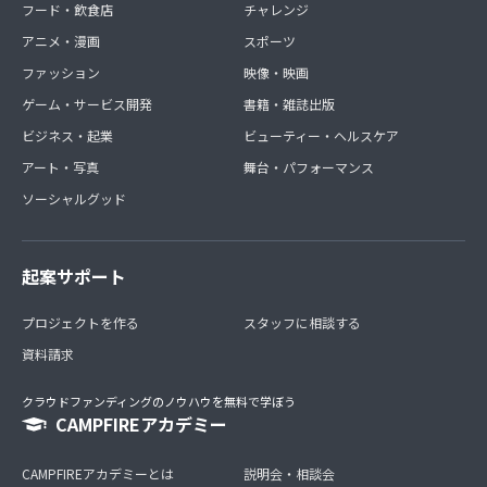
フード・飲食店
チャレンジ
アニメ・漫画
スポーツ
ファッション
映像・映画
ゲーム・サービス開発
書籍・雑誌出版
ビジネス・起業
ビューティー・ヘルスケア
アート・写真
舞台・パフォーマンス
ソーシャルグッド
起案サポート
プロジェクトを作る
スタッフに相談する
資料請求
クラウドファンディングのノウハウを無料で学ぼう
CAMPFIREアカデミー
CAMPFIREアカデミーとは
説明会・相談会