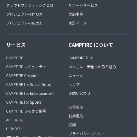
クラウドファンディングとは
サポートサービス
プロジェクトの作り方
実施事例
プロジェクトの広め方
統計データ
サービス
CAMPFIRE について
CAMPFIRE
CAMPFIREとは
CAMPFIRE コミュニティ
あんしん・安全への取り組み
CAMPFIRE Creation
ニュース
CAMPFIRE for Social Good
ヘルプ
CAMPFIRE for Entertainment
お問い合わせ
CAMPFIRE for Sports
各種規定
CAMPFIRE ふるさと納税
利用規約
AD FOR ALL
細則
HIOKOSHI
プライバシーポリシー