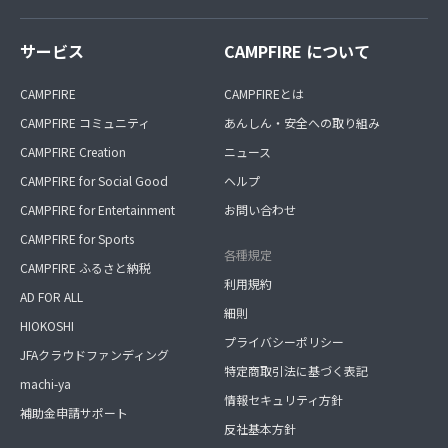
サービス
CAMPFIRE について
CAMPFIRE
CAMPFIREとは
CAMPFIRE コミュニティ
あんしん・安全への取り組み
CAMPFIRE Creation
ニュース
CAMPFIRE for Social Good
ヘルプ
CAMPFIRE for Entertainment
お問い合わせ
CAMPFIRE for Sports
各種規定
CAMPFIRE ふるさと納税
利用規約
AD FOR ALL
細則
HIOKOSHI
プライバシーポリシー
JFAクラウドファンディング
特定商取引法に基づく表記
machi-ya
情報セキュリティ方針
補助金申請サポート
反社基本方針