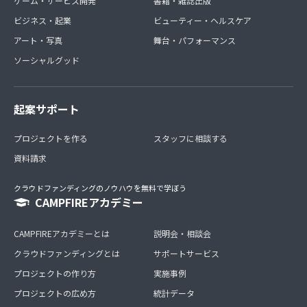
ゲーム・サービス開発
書籍・雑誌出版
ビジネス・起業
ビューティー・ヘルスケア
アート・写真
舞台・パフォーマンス
ソーシャルグッド
起案サポート
プロジェクトを作る
スタッフに相談する
資料請求
クラウドファンディングのノウハウを無料で学ぼう
CAMPFIREアカデミー
CAMPFIREアカデミーとは
説明会・相談会
クラウドファンディングとは
サポートサービス
プロジェクトの作り方
実施事例
プロジェクトの広め方
統計データ