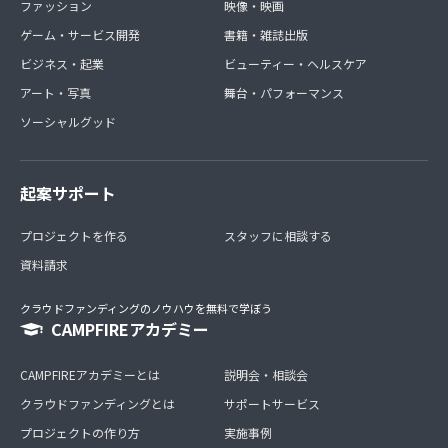
ファッション
映像・映画
ゲーム・サービス開発
書籍・雑誌出版
ビジネス・起業
ビューティー・ヘルスケア
アート・写真
舞台・パフォーマンス
ソーシャルグッド
起案サポート
プロジェクトを作る
スタッフに相談する
資料請求
クラウドファンディングのノウハウを無料で学ぼう
CAMPFIREアカデミー
CAMPFIREアカデミーとは
説明会・相談会
クラウドファンディングとは
サポートサービス
プロジェクトの作り方
実施事例