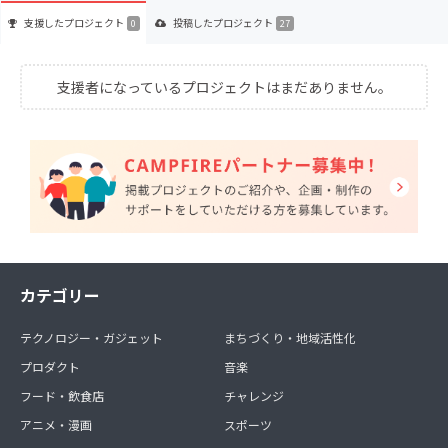
支援した
プロジェクト
投稿した
プロジェクト
0
27
支援者になっているプロジェクトはまだありません。
カテゴリー
テクノロジー・ガジェット
まちづくり・地域活性化
プロダクト
音楽
フード・飲食店
チャレンジ
アニメ・漫画
スポーツ