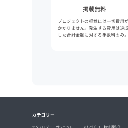
掲載無料
プロジェクトの掲載には一切費用
かかりません。発生する費用は達
した合計金額に対する手数料のみ
カテゴリー
テクノロジー・ガジェット
まちづくり・地域活性化