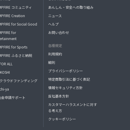
MPFIRE コミュニティ
あんしん・安全への取り組み
PFIRE Creation
ニュース
PFIRE for Social Good
ヘルプ
PFIRE for
お問い合わせ
ertainment
各種規定
PFIRE for Sports
利用規約
MPFIRE ふるさと納税
細則
FOR ALL
プライバシーポリシー
KOSHI
特定商取引法に基づく表記
FAクラウドファンディング
情報セキュリティ方針
hi-ya
反社基本方針
助金申請サポート
カスタマーハラスメントに対す
る考え方
クッキーポリシー