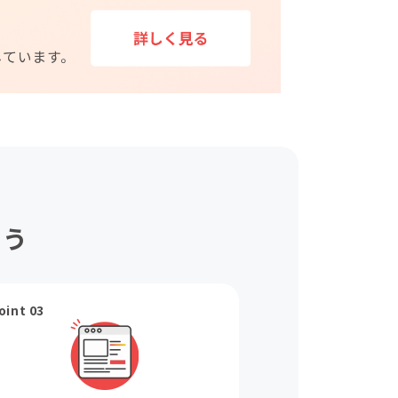
ょう
oint 03