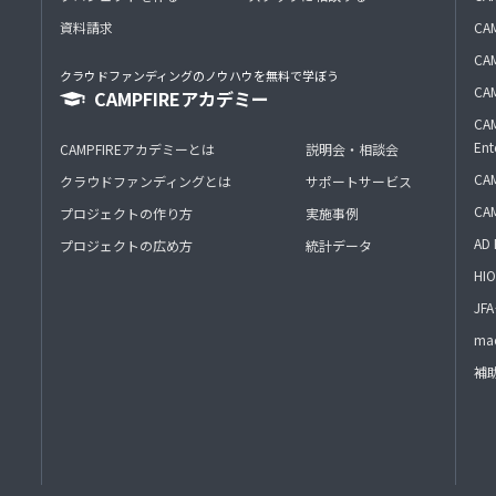
資料請求
CA
CAM
クラウドファンディングのノウハウを無料で学ぼう
CAM
CAMPFIREアカデミー
CAM
Ent
CAMPFIREアカデミーとは
説明会・相談会
CAM
クラウドファンディングとは
サポートサービス
CA
プロジェクトの作り方
実施事例
AD 
プロジェクトの広め方
統計データ
HIO
J
mac
補