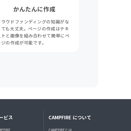
かんたんに作成
クラウドファンディングの知識がな
くても大丈夫。ページの作成はテキ
ストと画像を組み合わせて簡単にペ
ージの作成が可能です。
ービス
CAMPFIRE について
MPFIRE
CAMPFIREとは