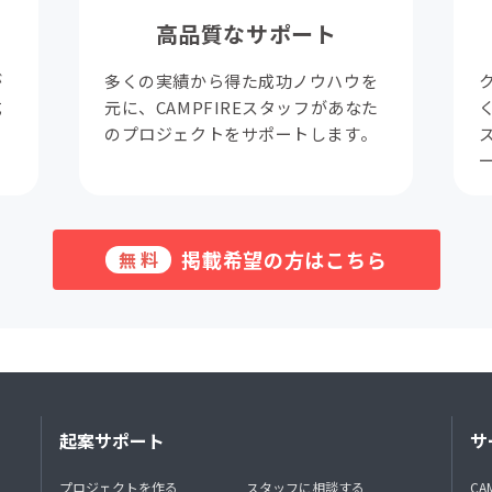
高品質なサポート
が
多くの実績から得た成功ノウハウを
成
元に、CAMPFIREスタッフがあなた
。
のプロジェクトをサポートします。
掲載希望の方はこちら
無料
起案サポート
サ
プロジェクトを作る
スタッフに相談する
CA