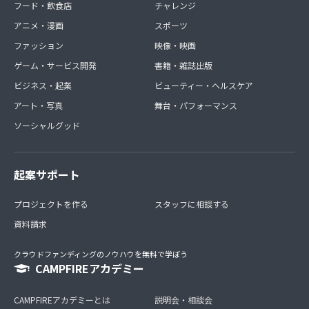
フード・飲食店
チャレンジ
アニメ・漫画
スポーツ
ファッション
映像・映画
ゲーム・サービス開発
書籍・雑誌出版
ビジネス・起業
ビューティー・ヘルスケア
アート・写真
舞台・パフォーマンス
ソーシャルグッド
起案サポート
プロジェクトを作る
スタッフに相談する
資料請求
クラウドファンディングのノウハウを無料で学ぼう
CAMPFIREアカデミー
CAMPFIREアカデミーとは
説明会・相談会