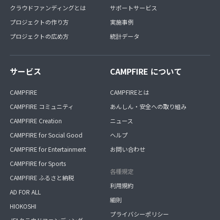
クラウドファンディングとは
サポートサービス
プロジェクトの作り方
実施事例
プロジェクトの広め方
統計データ
サービス
CAMPFIRE について
CAMPFIRE
CAMPFIREとは
CAMPFIRE コミュニティ
あんしん・安全への取り組み
CAMPFIRE Creation
ニュース
CAMPFIRE for Social Good
ヘルプ
CAMPFIRE for Entertainment
お問い合わせ
CAMPFIRE for Sports
各種規定
CAMPFIRE ふるさと納税
利用規約
AD FOR ALL
細則
HIOKOSHI
プライバシーポリシー