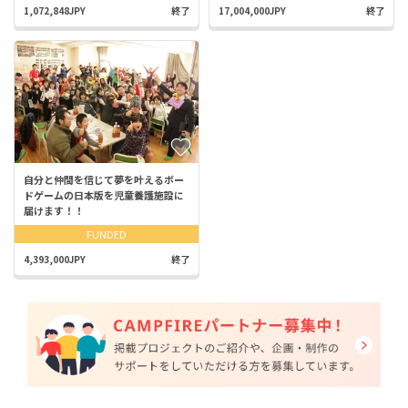
1,072,848JPY
終了
17,004,000JPY
終了
自分と仲間を信じて夢を叶えるボー
ドゲームの日本版を児童養護施設に
届けます！！
FUNDED
4,393,000JPY
終了