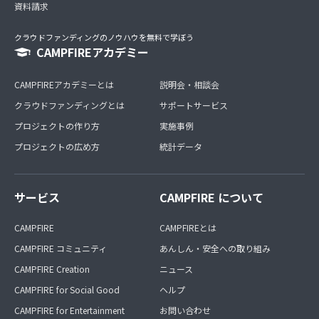
資料請求
クラウドファンディングのノウハウを無料で学ぼう
CAMPFIREアカデミー
CAMPFIREアカデミーとは
説明会・相談会
クラウドファンディングとは
サポートサービス
プロジェクトの作り方
実施事例
プロジェクトの広め方
統計データ
サービス
CAMPFIRE について
CAMPFIRE
CAMPFIREとは
CAMPFIRE コミュニティ
あんしん・安全への取り組み
CAMPFIRE Creation
ニュース
CAMPFIRE for Social Good
ヘルプ
CAMPFIRE for Entertainment
お問い合わせ