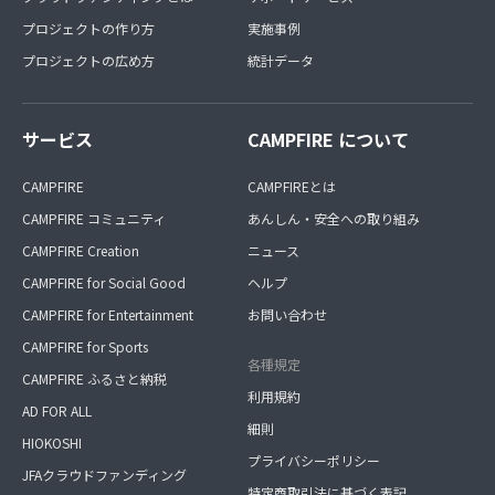
プロジェクトの作り方
実施事例
プロジェクトの広め方
統計データ
サービス
CAMPFIRE について
CAMPFIRE
CAMPFIREとは
CAMPFIRE コミュニティ
あんしん・安全への取り組み
CAMPFIRE Creation
ニュース
CAMPFIRE for Social Good
ヘルプ
CAMPFIRE for Entertainment
お問い合わせ
CAMPFIRE for Sports
各種規定
CAMPFIRE ふるさと納税
利用規約
AD FOR ALL
細則
HIOKOSHI
プライバシーポリシー
JFAクラウドファンディング
特定商取引法に基づく表記