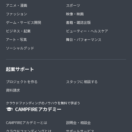
アニメ・漫画
スポーツ
ファッション
映像・映画
ゲーム・サービス開発
書籍・雑誌出版
ビジネス・起業
ビューティー・ヘルスケア
アート・写真
舞台・パフォーマンス
ソーシャルグッド
起案サポート
プロジェクトを作る
スタッフに相談する
資料請求
クラウドファンディングのノウハウを無料で学ぼう
CAMPFIREアカデミー
CAMPFIREアカデミーとは
説明会・相談会
クラウドファンディングとは
サポートサービス