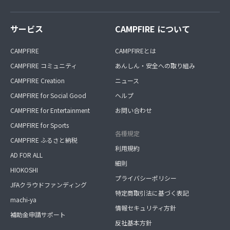
サービス
CAMPFIRE について
CAMPFIRE
CAMPFIREとは
CAMPFIRE コミュニティ
あんしん・安全への取り組み
CAMPFIRE Creation
ニュース
CAMPFIRE for Social Good
ヘルプ
CAMPFIRE for Entertainment
お問い合わせ
CAMPFIRE for Sports
各種規定
CAMPFIRE ふるさと納税
利用規約
AD FOR ALL
細則
HIOKOSHI
プライバシーポリシー
JFAクラウドファンディング
特定商取引法に基づく表記
machi-ya
情報セキュリティ方針
補助金申請サポート
反社基本方針