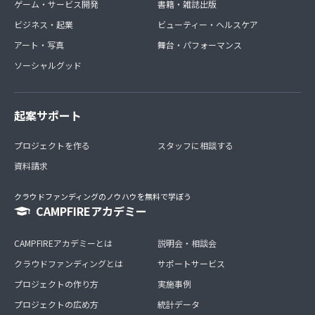
ゲーム・サービス開発
書籍・雑誌出版
ビジネス・起業
ビューティー・ヘルスケア
アート・写真
舞台・パフォーマンス
ソーシャルグッド
起案サポート
プロジェクトを作る
スタッフに相談する
資料請求
クラウドファンディングのノウハウを無料で学ぼう
CAMPFIREアカデミー
CAMPFIREアカデミーとは
説明会・相談会
クラウドファンディングとは
サポートサービス
プロジェクトの作り方
実施事例
プロジェクトの広め方
統計データ