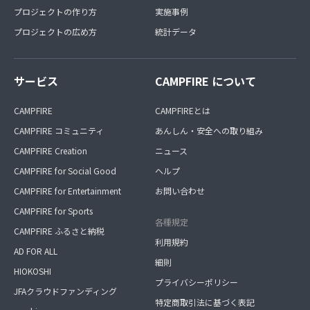
プロジェクトの作り方
実施事例
プロジェクトの広め方
統計データ
サービス
CAMPFIRE について
CAMPFIRE
CAMPFIREとは
CAMPFIRE コミュニティ
あんしん・安全への取り組み
CAMPFIRE Creation
ニュース
CAMPFIRE for Social Good
ヘルプ
CAMPFIRE for Entertainment
お問い合わせ
CAMPFIRE for Sports
各種規定
CAMPFIRE ふるさと納税
利用規約
AD FOR ALL
細則
HIOKOSHI
プライバシーポリシー
JFAクラウドファンディング
特定商取引法に基づく表記