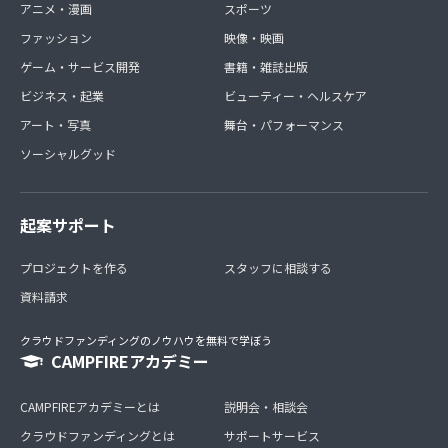
アニメ・漫画
スポーツ
ファッション
映像・映画
ゲーム・サービス開発
書籍・雑誌出版
ビジネス・起業
ビューティー・ヘルスケア
アート・写真
舞台・パフォーマンス
ソーシャルグッド
起案サポート
プロジェクトを作る
スタッフに相談する
資料請求
クラウドファンディングのノウハウを無料で学ぼう
CAMPFIREアカデミー
CAMPFIREアカデミーとは
説明会・相談会
クラウドファンディングとは
サポートサービス