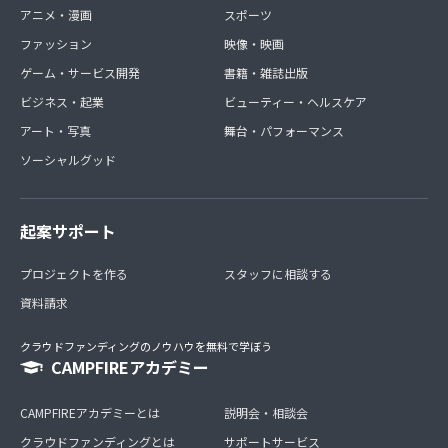
アニメ・漫画
スポーツ
ファッション
映像・映画
ゲーム・サービス開発
書籍・雑誌出版
ビジネス・起業
ビューティー・ヘルスケア
アート・写真
舞台・パフォーマンス
ソーシャルグッド
起案サポート
プロジェクトを作る
スタッフに相談する
資料請求
クラウドファンディングのノウハウを無料で学ぼう
CAMPFIREアカデミー
CAMPFIREアカデミーとは
説明会・相談会
クラウドファンディングとは
サポートサービス