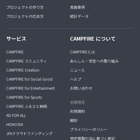
プロジェクトの作り方
実施事例
プロジェクトの広め方
統計データ
サービス
CAMPFIRE について
CAMPFIRE
CAMPFIREとは
CAMPFIRE コミュニティ
あんしん・安全への取り組み
CAMPFIRE Creation
ニュース
CAMPFIRE for Social Good
ヘルプ
CAMPFIRE for Entertainment
お問い合わせ
CAMPFIRE for Sports
各種規定
CAMPFIRE ふるさと納税
利用規約
AD FOR ALL
細則
HIOKOSHI
プライバシーポリシー
JFAクラウドファンディング
特定商取引法に基づく表記