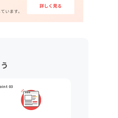
ょう
oint 03