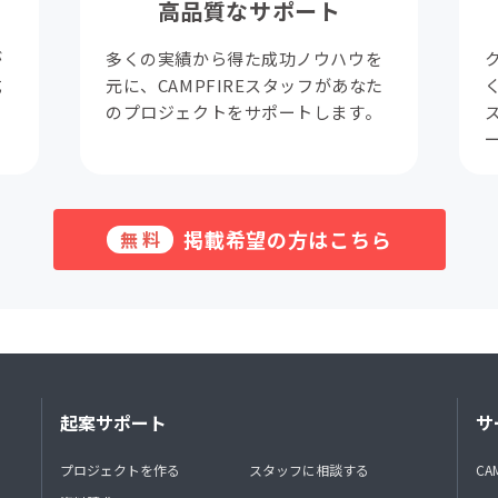
高品質なサポート
が
多くの実績から得た成功ノウハウを
成
元に、CAMPFIREスタッフがあなた
。
のプロジェクトをサポートします。
掲載希望の方はこちら
無料
起案サポート
サ
プロジェクトを作る
スタッフに相談する
CA