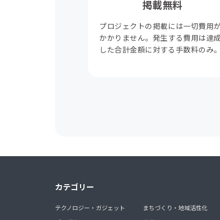
掲載無料
プロジェクトの掲載には一切費用
かかりません。発生する費用は達
した合計金額に対する手数料のみ
カテゴリー
テクノロジー・ガジェット
まちづくり・地域活性化