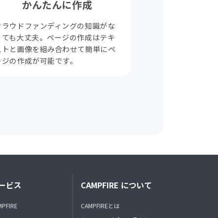
かんたんに作成
クラウドファンディングの知識がな
くても大丈夫。ページの作成はテキ
ストと画像を組み合わせて簡単にペ
ージの作成が可能です。
ービス
CAMPFIRE について
MPFIRE
CAMPFIREとは