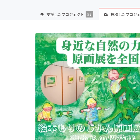
支援した
プロジェクト
57
投稿した
プロジ