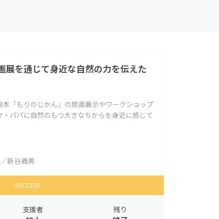
画展を通じて身近な自然の力を伝えた
絵本「もりのじかん」の原画展示やワークショップ
マ・パパに自然のもつ大きなちからを身近に感じて
／新谷義男
SUCCESS
支援者
残り