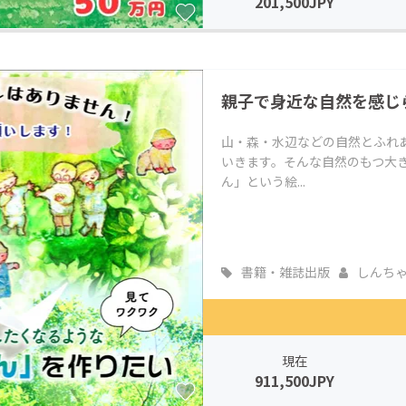
201,500JPY
親子で身近な自然を感じ
山・森・水辺などの自然とふれ
いきます。そんな自然のもつ大
ん」という絵...
書籍・雑誌出版
しんち
現在
911,500JPY