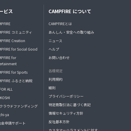
ービス
CAMPFIRE について
MPFIRE
CAMPFIREとは
MPFIRE コミュニティ
あんしん・安全への取り組み
PFIRE Creation
ニュース
PFIRE for Social Good
ヘルプ
PFIRE for
お問い合わせ
ertainment
各種規定
PFIRE for Sports
利用規約
MPFIRE ふるさと納税
細則
FOR ALL
プライバシーポリシー
KOSHI
特定商取引法に基づく表記
FAクラウドファンディング
情報セキュリティ方針
hi-ya
反社基本方針
助金申請サポート
カスタマーハラスメントに対す