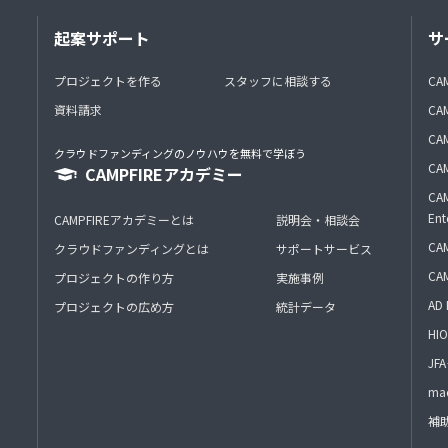
起案サポート
サ
プロジェクトを作る
スタッフに相談する
CA
資料請求
CA
CAM
クラウドファンディングのノウハウを無料で学ぼう
CAM
CAMPFIREアカデミー
CAM
Ent
CAMPFIREアカデミーとは
説明会・相談会
CAM
クラウドファンディングとは
サポートサービス
CA
プロジェクトの作り方
実施事例
AD 
プロジェクトの広め方
統計データ
HIO
J
mac
補