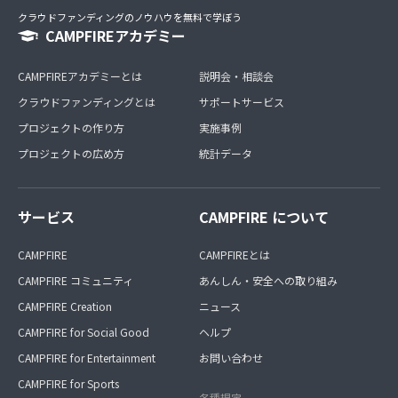
クラウドファンディングのノウハウを無料で学ぼう
CAMPFIREアカデミー
CAMPFIREアカデミーとは
説明会・相談会
クラウドファンディングとは
サポートサービス
プロジェクトの作り方
実施事例
プロジェクトの広め方
統計データ
サービス
CAMPFIRE について
CAMPFIRE
CAMPFIREとは
CAMPFIRE コミュニティ
あんしん・安全への取り組み
CAMPFIRE Creation
ニュース
CAMPFIRE for Social Good
ヘルプ
CAMPFIRE for Entertainment
お問い合わせ
CAMPFIRE for Sports
各種規定