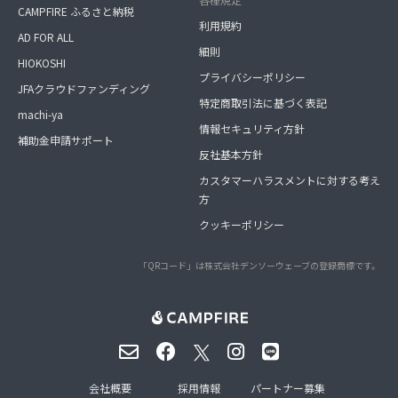
CAMPFIRE ふるさと納税
利用規約
AD FOR ALL
細則
HIOKOSHI
プライバシーポリシー
JFAクラウドファンディング
特定商取引法に基づく表記
machi-ya
情報セキュリティ方針
補助金申請サポート
反社基本方針
カスタマーハラスメントに対する考え
方
クッキーポリシー
「QRコード」は株式会社デンソーウェーブの登録商標です。
会社概要
採用情報
パートナー募集