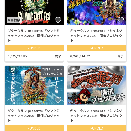
島根県
ギターウルフ presents 『シマネジ
ギターウルフ presents 『シマネジ
ェットフェス2022』開催プロジェク
ェットフェス2021』開催プロジェク
ト
ト
FUNDED
FUNDED
6,825,289JPY
終了
6,249,944JPY
終了
コロナサポート
プログラム対象
ギターウルフ presents 『シマネジ
ギターウルフ presents 『シマネジ
ェットフェス2020』開催プロジェク
ェットフェス2019』開催プロジェク
ト
ト
FUNDED
FUNDED