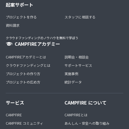
起案サポート
プロジェクトを作る
スタッフに相談する
資料請求
クラウドファンディングのノウハウを無料で学ぼう
CAMPFIREアカデミー
CAMPFIREアカデミーとは
説明会・相談会
クラウドファンディングとは
サポートサービス
プロジェクトの作り方
実施事例
プロジェクトの広め方
統計データ
サービス
CAMPFIRE について
CAMPFIRE
CAMPFIREとは
CAMPFIRE コミュニティ
あんしん・安全への取り組み