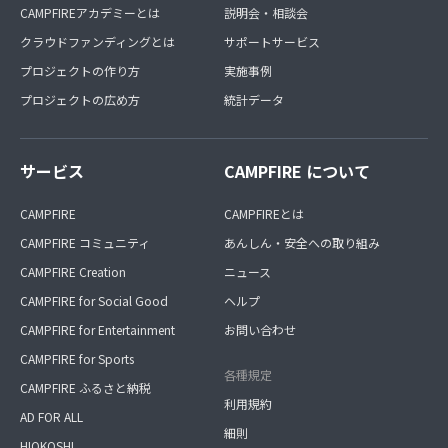
CAMPFIREアカデミーとは
説明会・相談会
クラウドファンディングとは
サポートサービス
プロジェクトの作り方
実施事例
プロジェクトの広め方
統計データ
サービス
CAMPFIRE について
CAMPFIRE
CAMPFIREとは
CAMPFIRE コミュニティ
あんしん・安全への取り組み
CAMPFIRE Creation
ニュース
CAMPFIRE for Social Good
ヘルプ
CAMPFIRE for Entertainment
お問い合わせ
CAMPFIRE for Sports
各種規定
CAMPFIRE ふるさと納税
利用規約
AD FOR ALL
細則
HIOKOSHI