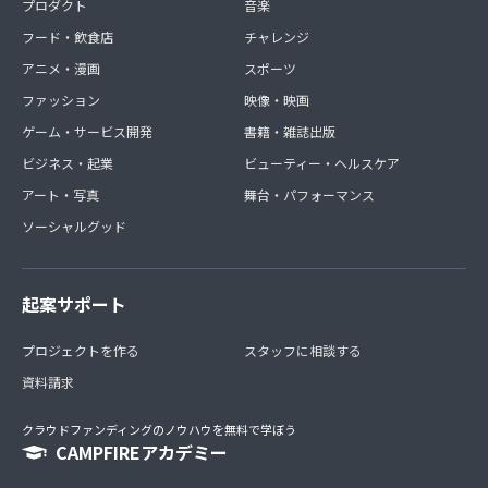
プロダクト
音楽
フード・飲食店
チャレンジ
アニメ・漫画
スポーツ
ファッション
映像・映画
ゲーム・サービス開発
書籍・雑誌出版
ビジネス・起業
ビューティー・ヘルスケア
アート・写真
舞台・パフォーマンス
ソーシャルグッド
起案サポート
プロジェクトを作る
スタッフに相談する
資料請求
クラウドファンディングのノウハウを無料で学ぼう
CAMPFIREアカデミー