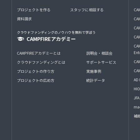
プロジェクトを作る
スタッフに相談する
CA
資料請求
CA
CAM
クラウドファンディングのノウハウを無料で学ぼう
CAM
CAMPFIREアカデミー
CAM
Ent
CAMPFIREアカデミーとは
説明会・相談会
CAM
クラウドファンディングとは
サポートサービス
CA
プロジェクトの作り方
実施事例
AD 
プロジェクトの広め方
統計データ
HIO
J
mac
補