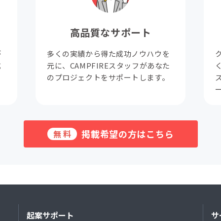
高品質なサポート
が
多くの実績から得た成功ノウハウを
成
元に、CAMPFIREスタッフがあなた
。
のプロジェクトをサポートします。
掲載希望の方はこちら
無料
起案サポート
サ