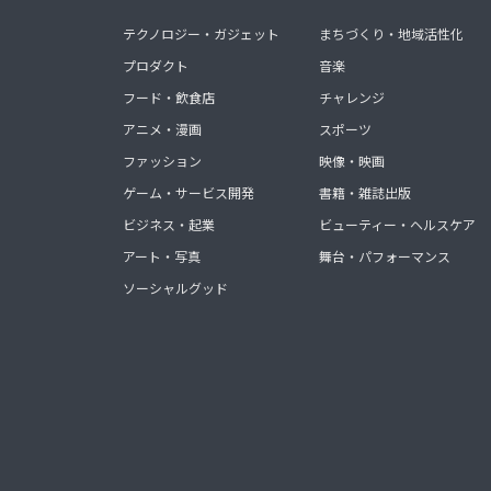
テクノロジー・ガジェット
まちづくり・地域活性化
プロダクト
音楽
フード・飲食店
チャレンジ
アニメ・漫画
スポーツ
ファッション
映像・映画
ゲーム・サービス開発
書籍・雑誌出版
ビジネス・起業
ビューティー・ヘルスケア
アート・写真
舞台・パフォーマンス
ソーシャルグッド