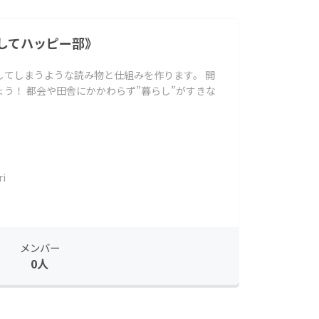
してハッピー部》
してしまうような読み物と仕組みを作ります。 開
う！ 都会や田舎にかかわらず”暮らし”がすきな
ri
メンバー
0人