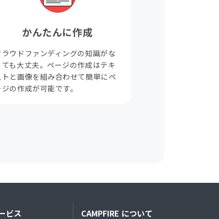
かんたんに作成
クラウドファンディングの知識がな
くても大丈夫。ページの作成はテキ
ストと画像を組み合わせて簡単にペ
ージの作成が可能です。
ービス
CAMPFIRE について