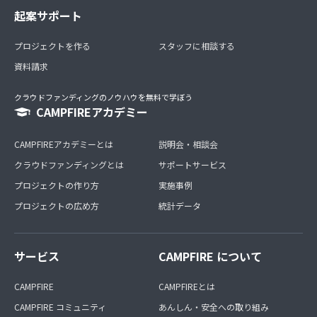
起案サポート
プロジェクトを作る
スタッフに相談する
資料請求
クラウドファンディングのノウハウを無料で学ぼう
CAMPFIREアカデミー
CAMPFIREアカデミーとは
説明会・相談会
クラウドファンディングとは
サポートサービス
プロジェクトの作り方
実施事例
プロジェクトの広め方
統計データ
サービス
CAMPFIRE について
CAMPFIRE
CAMPFIREとは
CAMPFIRE コミュニティ
あんしん・安全への取り組み