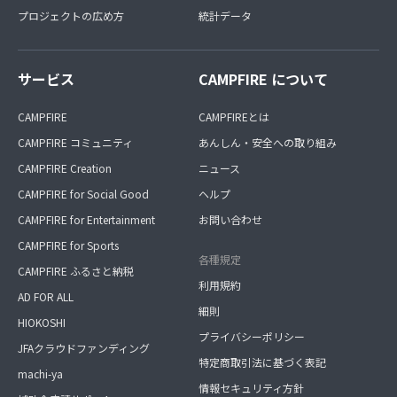
プロジェクトの広め方
統計データ
サービス
CAMPFIRE について
CAMPFIRE
CAMPFIREとは
CAMPFIRE コミュニティ
あんしん・安全への取り組み
CAMPFIRE Creation
ニュース
CAMPFIRE for Social Good
ヘルプ
CAMPFIRE for Entertainment
お問い合わせ
CAMPFIRE for Sports
各種規定
CAMPFIRE ふるさと納税
利用規約
AD FOR ALL
細則
HIOKOSHI
プライバシーポリシー
JFAクラウドファンディング
特定商取引法に基づく表記
machi-ya
情報セキュリティ方針