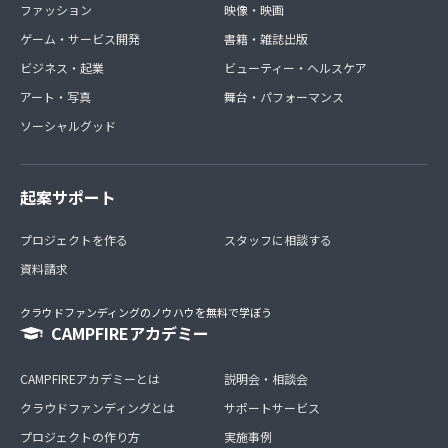
ファッション
映像・映画
ゲーム・サービス開発
書籍・雑誌出版
ビジネス・起業
ビューティー・ヘルスケア
アート・写真
舞台・パフォーマンス
ソーシャルグッド
起案サポート
プロジェクトを作る
スタッフに相談する
資料請求
クラウドファンディングのノウハウを無料で学ぼう
CAMPFIREアカデミー
CAMPFIREアカデミーとは
説明会・相談会
クラウドファンディングとは
サポートサービス
プロジェクトの作り方
実施事例